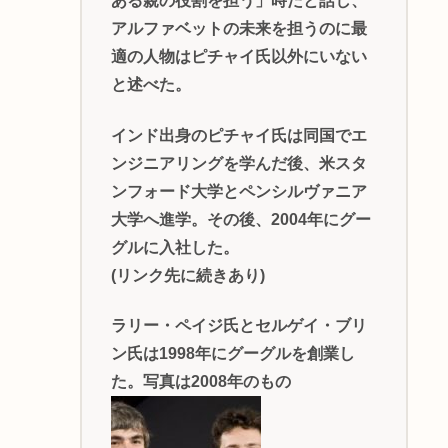
ある親の役割を担う」時だと話し、
アルファベットの未来を担うのに最
適の人物はピチャイ氏以外にいない
と述べた。
インド出身のピチャイ氏は同国でエ
ンジニアリングを学んだ後、米スタ
ンフォード大学とペンシルヴァニア
大学へ進学。その後、2004年にグー
グルに入社した。
(リンク先に続きあり)
ラリー・ペイジ氏とセルゲイ・ブリ
ン氏は1998年にグーグルを創業し
た。写真は2008年のもの