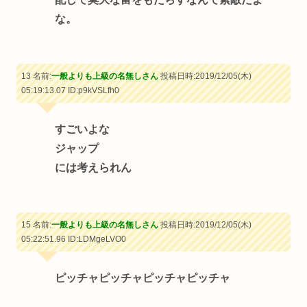
な。
13 名前:
一般よりも上級の名無しさん
投稿日時:2019/12/05(木)
05:19:13.07
ID:p9kVSLfh0
すごいよな
ジャップ
には考えられん
15 名前:
一般よりも上級の名無しさん
投稿日時:2019/12/05(木)
05:22:51.96
ID:LDMgeLVO0
ピッチャピッチャピッチャピッチャ