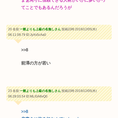
まぁ周りに信頼できる人材がいかに多いかっ
てことでもあるんだろうが
20 名前:
一般よりも上級の名無しさん
投稿日時:2019/12/05(木)
06:11:09.79
ID:JyXs5cAa0
>>8
前澤の方が若い
23 名前:
一般よりも上級の名無しさん
投稿日時:2019/12/05(木)
06:28:03.54
ID:ML/GA8vQ0
>>8