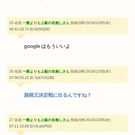
25 名前:
一般よりも上級の名無しさん
投稿日時:2019/12/05(木)
06:43:18.74
ID:/rjl56QN0
google はもういいよ
26 名前:
一般よりも上級の名無しさん
投稿日時:2019/12/05(木)
07:08:55.22
ID:7p6YnS2B0
脱税王決定戦に出るんですね？
27 名前:
一般よりも上級の名無しさん
投稿日時:2019/12/05(木)
07:11:10.08
ID:HLidcPIS0