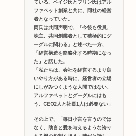
ている。ペイジ氏とブリン氏はアル
ファベット創業と共に、同社の経営
者となっていた。
両氏は共同声明で、「今後も役員、
株主、共同創業者として積極的にグ
ーグルに関わる」と述べた一方、
「経営構造を簡略化する時期になっ
た」と話した。
「私たちは、会社を経営するより良
いやり方がある時に、経営者の立場
にしがみつくような人間ではない。
アルファベットとグーグルにはも
う、CEO2人と社長1人は必要ない」
その上で、「毎日小言を言うのでは
なく、助言と愛を与えるような誇り