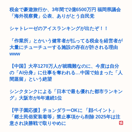
税金で豪遊旅行か、3年間で2億6500万円 福岡県議会
「海外視察費」公表、ありがとう自民党
シャトレーゼのアイスランキングが出たぞ！！
「作業所」とかいう健常者が払ってる税金を経営者が
大量にチューチューする施設の存在が許される理由
www
【中国】大卒1270万人が就職難なのに、今度は自分
の「AI分身」に仕事を奪われる…中国で始まった「人
間蒸留」という絶望
シンクタンクによる「日本で最も優れた都市ランキン
グ」大阪市が6年連続1位
【甲子園応援】チョンダラーOKに 「顔ペイント」
「郷土民俗変装着等」禁止事項から削除 2025年は注
意され決勝戦で取りやめに