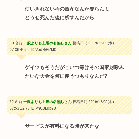
使いきれない程の資産なんか要らんよ
どうせ死んだ後に残すんだから
30 名前:
一般よりも上級の名無しさん
投稿日時:2019/12/05(木)
07:36:40.55
ID:VbdH/GZM0
ゲイツもそうだがこいつ等はその国家財政み
たいな大金を何に使うつもりなんだ?
32 名前:
一般よりも上級の名無しさん
投稿日時:2019/12/05(木)
07:53:12.78
ID:PhC3Lgb90
サービスが有料になる時が来たな