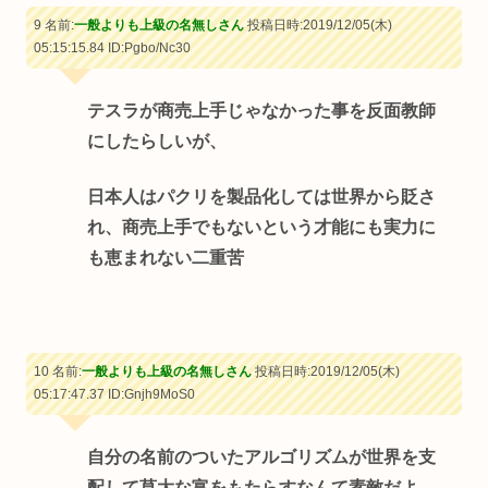
9 名前:
一般よりも上級の名無しさん
投稿日時:2019/12/05(木)
05:15:15.84
ID:Pgbo/Nc30
テスラが商売上手じゃなかった事を反面教師
にしたらしいが、
日本人はパクリを製品化しては世界から貶さ
れ、商売上手でもないという才能にも実力に
も恵まれない二重苦
10 名前:
一般よりも上級の名無しさん
投稿日時:2019/12/05(木)
05:17:47.37
ID:Gnjh9MoS0
自分の名前のついたアルゴリズムが世界を支
配して莫大な富をもたらすなんて素敵だよ