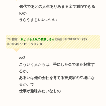
40代であとの人生ありあまる金で満喫できる
のか
うらやまじいいいいい
29 名前:
一般よりも上級の名無しさん
投稿日時:2019/12/05(木)
07:32:49.77
ID:T37zTE2L0
>>3
こういう人たちは、手にした金でまた起業す
るか、
あるいは他の会社を育てる投資家の立場にな
るか、で
仕事が趣味みたいなもの