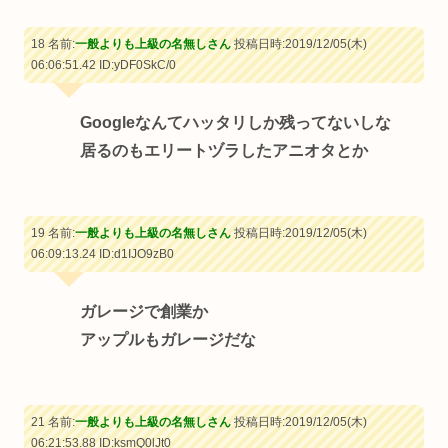
18 名前:
一般よりも上級の名無しさん
投稿日時:2019/12/05(木)
06:06:51.42
ID:yDF0SkC/0
Googleなんてハッタリしか残ってないしな
居るのもエリートヅラしたアニオタとか
19 名前:
一般よりも上級の名無しさん
投稿日時:2019/12/05(木)
06:09:13.24
ID:d1IJO9zB0
ガレージで創業か
アップルもガレージだな
21 名前:
一般よりも上級の名無しさん
投稿日時:2019/12/05(木)
06:21:53.88
ID:ksmQ0lJt0