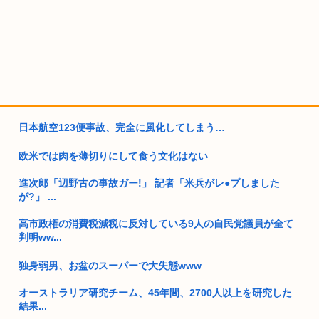
日本航空123便事故、完全に風化してしまう…
欧米では肉を薄切りにして食う文化はない
進次郎「辺野古の事故ガー!」 記者「米兵がレ●プしました
が?」 ...
高市政権の消費税減税に反対している9人の自民党議員が全て
判明ww...
独身弱男、お盆のスーパーで大失態www
オーストラリア研究チーム、45年間、2700人以上を研究した
結果...