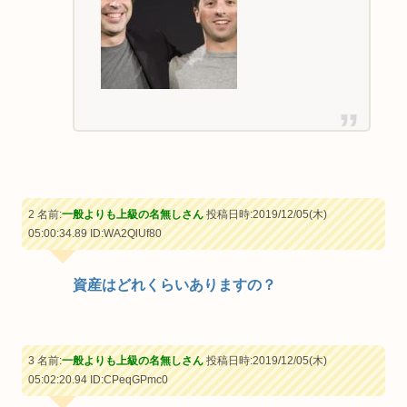
2 名前:
一般よりも上級の名無しさん
投稿日時:2019/12/05(木)
05:00:34.89
ID:WA2QlUf80
資産はどれくらいありますの？
3 名前:
一般よりも上級の名無しさん
投稿日時:2019/12/05(木)
05:02:20.94
ID:CPeqGPmc0