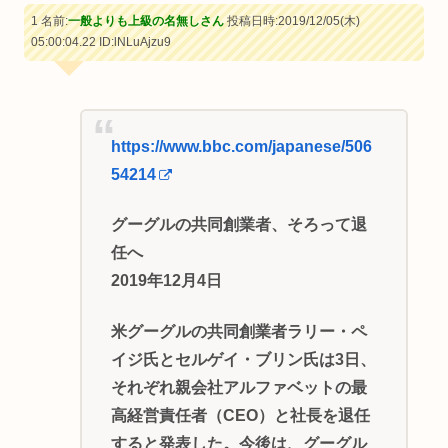
1 名前:
一般よりも上級の名無しさん
投稿日時:2019/12/05(木)
05:00:04.22
ID:lNLuAjzu9
https://www.bbc.com/japanese/506
54214
グーグルの共同創業者、そろって退
任へ
2019年12月4日
米グーグルの共同創業者ラリー・ペ
イジ氏とセルゲイ・ブリン氏は3日、
それぞれ親会社アルファベットの最
高経営責任者（CEO）と社長を退任
すると発表した。今後は、グーグル