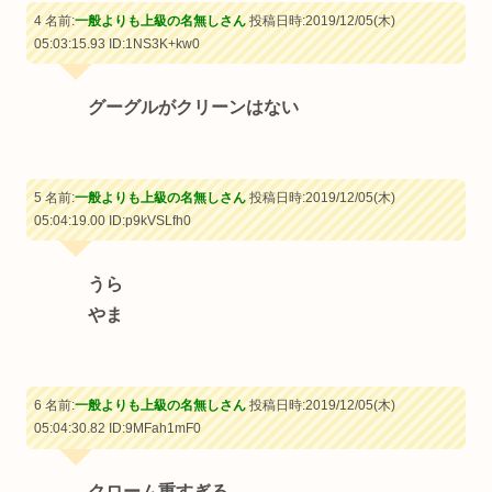
4 名前:
一般よりも上級の名無しさん
投稿日時:2019/12/05(木)
05:03:15.93
ID:1NS3K+kw0
グーグルがクリーンはない
5 名前:
一般よりも上級の名無しさん
投稿日時:2019/12/05(木)
05:04:19.00
ID:p9kVSLfh0
うら
やま
6 名前:
一般よりも上級の名無しさん
投稿日時:2019/12/05(木)
05:04:30.82
ID:9MFah1mF0
クローム重すぎる