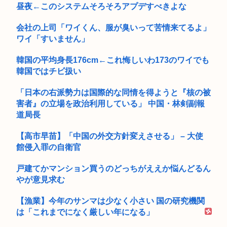
昼夜←このシステムそろそろアプデすべきよな
会社の上司「ワイくん、服が臭いって苦情来てるよ」
ワイ「すいません」
韓国の平均身長176cm←これ悔しいわ173のワイでも
韓国ではチビ扱い
「日本の右派勢力は国際的な同情を得ようと『核の被
害者』の立場を政治利用している」 中国・林剣副報
道局長
【高市早苗】「中国の外交方針変えさせる」 – 大使
館侵入罪の自衛官
戸建てかマンション買うのどっちがええか悩んどるん
やが意見求む
【漁業】今年のサンマは少なく小さい 国の研究機関
は「これまでになく厳しい年になる」