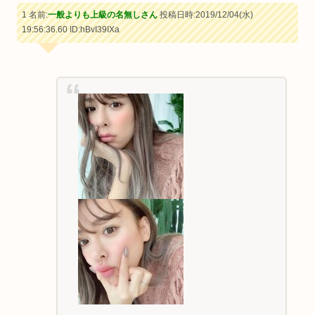
1 名前:
一般よりも上級の名無しさん
投稿日時:2019/12/04(水)
19:56:36.60
ID:hBvI39IXa