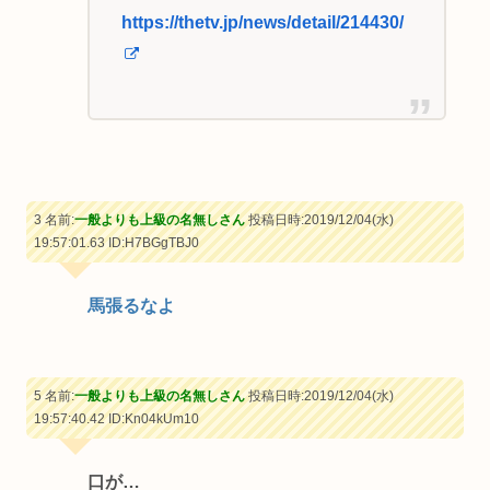
https://thetv.jp/news/detail/214430/
3 名前:
一般よりも上級の名無しさん
投稿日時:2019/12/04(水)
19:57:01.63
ID:H7BGgTBJ0
馬張るなよ
5 名前:
一般よりも上級の名無しさん
投稿日時:2019/12/04(水)
19:57:40.42
ID:Kn04kUm10
口が…