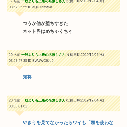
17 名前:
一般よりも上級の名無しさん
投稿日時:2019/12/04(水)
03:57:25.55
ID:aQU7nm/Wa
つうか他が堕ちすぎた
ネット界はめちゃくちゃ
19 名前:
一般よりも上級の名無しさん
投稿日時:2019/12/04(水)
03:57:47.35
ID:BWUWC6Jd0
知将
20 名前:
一般よりも上級の名無しさん
投稿日時:2019/12/04(水)
03:58:01.01
やきうを見てなかったらワイも「頭を使わな