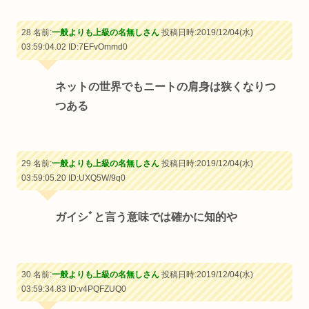
28 名前:
一般よりも上級の名無しさん
投稿日時:2019/12/04(水)
03:59:04.02
ID:7EFvOmmd0
ネットの世界でもニートの肩身は狭くなりつ
つある
29 名前:
一般よりも上級の名無しさん
投稿日時:2019/12/04(水)
03:59:05.20
ID:UXQ5W/9q0
ガイシﾞと言う意味では確かに知的や
30 名前:
一般よりも上級の名無しさん
投稿日時:2019/12/04(水)
03:59:34.83
ID:v4PQFZUQ0