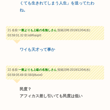
くても生きれてしまう人生」を送ってたわ
ね。
21 名前:
一般よりも上級の名無しさん
投稿日時:2019/12/04(水)
03:58:01.32
ID:is8Rargr0
ワイも天才って事か
22 名前:
一般よりも上級の名無しさん
投稿日時:2019/12/04(水)
03:58:05.68
ID:S83j9uox0
民度？
アフィカス差し引いても民度は低い