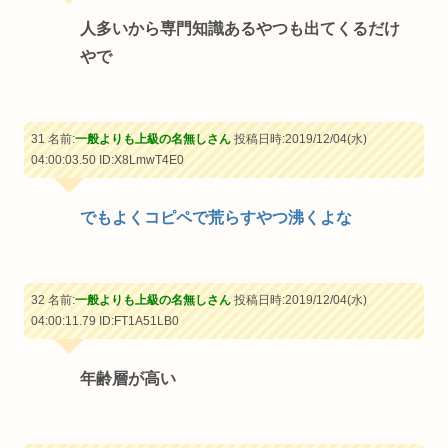
人多いから専門知識あるやつも出てくるだけ
やで
31 名前:
一般よりも上級の名無しさん
投稿日時:2019/12/04(水)
04:00:03.50
ID:X8LmwT4E0
でもよくコピペで荒らすやつ沸くよな
32 名前:
一般よりも上級の名無しさん
投稿日時:2019/12/04(水)
04:00:11.79
ID:FT1A51LB0
年齢層が高い