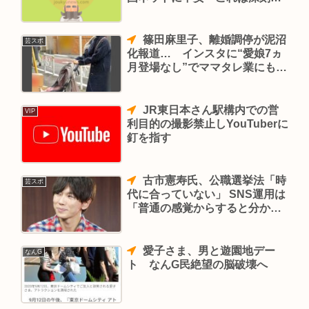
だ」
篠田麻里子、離婚調停が泥沼
芸スポ
化報道… インスタに“愛娘7ヵ
月登場なし”でママタレ業にも黄
色信号
JR東日本さん駅構内での営
VIP
利目的の撮影禁止しYouTuberに
釘を指す
古市憲寿氏、公職選挙法「時
芸スポ
代に合っていない」 SNS運用は
「普通の感覚からすると分から
ない」
愛子さま、男と遊園地デー
なんG
ト なんG民絶望の脳破壊へ