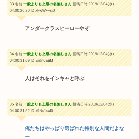
33 名前:
一般よりも上級の名無しさん
投稿日時:2019/12/04(水)
04:00:26.30
ID:xFwW++si0
アンダークラスヒーローやぞ
34 名前:
一般よりも上級の名無しさん
投稿日時:2019/12/04(水)
04:00:31.09
ID:Erdn0EjiM
人はそれをインキャと呼ぶ
35 名前:
一般よりも上級の名無しさん
投稿日時:2019/12/04(水)
04:00:31.52
ID:x9Ns1sxI0
俺たちはやっぱり選ばれた特別な人間だよな
ー