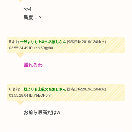
>>4
民度…？
5 名前:
一般よりも上級の名無しさん
投稿日時:2019/12/04(水)
03:55:24.49
ID:zKM5Bgy80
照れるわ
6 名前:
一般よりも上級の名無しさん
投稿日時:2019/12/04(水)
03:55:28.64
ID:YbEON6rvr
お前ら最高だはw