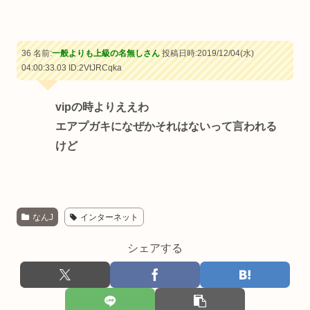
36 名前:
一般よりも上級の名無しさん
投稿日時:2019/12/04(水)
04:00:33.03
ID:2VtJRCqka
vipの時よりええわ
エアプガキになぜかそれはないって言われる
けど
なんJ
インターネット
シェアする