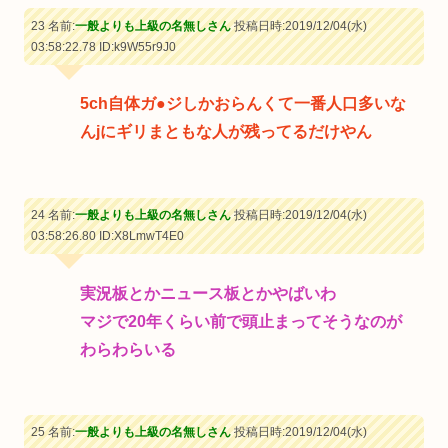
23 名前:
一般よりも上級の名無しさん
投稿日時:2019/12/04(水)
03:58:22.78
ID:k9W55r9J0
5ch自体ガ●ジしかおらんくて一番人口多いな
んjにギリまともな人が残ってるだけやん
24 名前:
一般よりも上級の名無しさん
投稿日時:2019/12/04(水)
03:58:26.80
ID:X8LmwT4E0
実況板とかニュース板とかやばいわ
マジで20年くらい前で頭止まってそうなのが
わらわらいる
25 名前:
一般よりも上級の名無しさん
投稿日時:2019/12/04(水)