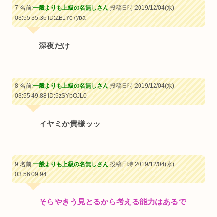
7 名前:
一般よりも上級の名無しさん
投稿日時:2019/12/04(水)
03:55:35.36
ID:ZB1Ye7yba
深夜だけ
8 名前:
一般よりも上級の名無しさん
投稿日時:2019/12/04(水)
03:55:49.88
ID:5zSYbOJL0
イヤミか貴様ッッ
9 名前:
一般よりも上級の名無しさん
投稿日時:2019/12/04(水)
03:56:09.94
そらやきう見とるから考える能力はあるで