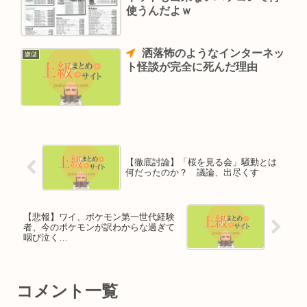
使うんだよｗ
洒落怖のようなインターネッ
嫌儲
ト怪談が完全に死んだ理由
【徹底討論】「桜を見る会」騒動とは
何だったのか？ 議論、出尽くす
【悲報】ワイ、ポケモン第一世代経験
者、今のポケモンが訳わからな過ぎて
咽び泣く…
コメント一覧