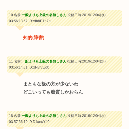
10 名前:
一般よりも上級の名無しさん
投稿日時:2019/12/04(水)
03:56:13.67
ID:Atb8D1n7d
知的(障害)
11 名前:
一般よりも上級の名無しさん
投稿日時:2019/12/04(水)
03:56:14.81
ID:SNvlVJ/o0
まともな板の方が少ないわ
どこいっても糖質しかおらん
18 名前:
一般よりも上級の名無しさん
投稿日時:2019/12/04(水)
03:57:36.10
ID:DflanuY40