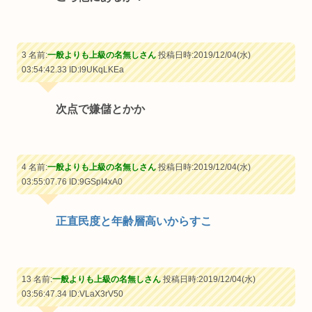
3 名前:
一般よりも上級の名無しさん
投稿日時:2019/12/04(水)
03:54:42.33
ID:l9UKqLKEa
次点で嫌儲とかか
4 名前:
一般よりも上級の名無しさん
投稿日時:2019/12/04(水)
03:55:07.76
ID:9GSpI4xA0
正直民度と年齢層高いからすこ
13 名前:
一般よりも上級の名無しさん
投稿日時:2019/12/04(水)
03:56:47.34
ID:VLaX3rV50