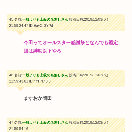
45 名前:
一般よりも上級の名無しさん
投稿日時:2019/12/03(火)
21:59:24.47
ID:EgyCrGYPd
今田ってオールスター感謝祭となんでも鑑定
団は紳助以下やろ
46 名前:
一般よりも上級の名無しさん
投稿日時:2019/12/03(火)
21:59:43.81
ID:nYHfa40j0
ますおか岡田
47 名前:
一般よりも上級の名無しさん
投稿日時:2019/12/03(火)
21:59:54.16