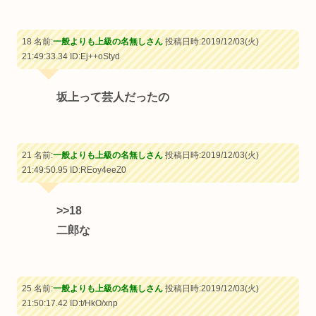
18 名前:
一般よりも上級の名無しさん
投稿日時:2019/12/03(火)
21:49:33.34
ID:Ej++oStyd
坂上って芸人だったの
21 名前:
一般よりも上級の名無しさん
投稿日時:2019/12/03(火)
21:49:50.95
ID:REoy4eeZ0
>>18
二郎な
25 名前:
一般よりも上級の名無しさん
投稿日時:2019/12/03(火)
21:50:17.42
ID:t/HkO/xnp