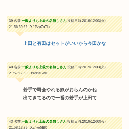
39 名前:
一般よりも上級の名無しさん
投稿日時:2019/12/03(火)
21:56:39.66
ID:1PzpZnTla
上田と有田はセットがいいから今田かな
40 名前:
一般よりも上級の名無しさん
投稿日時:2019/12/03(火)
21:57:17.60
ID:4/ztaGAr0
若手で司会やれる奴がおらんのかね
出てきてるので一番の若手が上田て
43 名前:
一般よりも上級の名無しさん
投稿日時:2019/12/03(火)
21:58:13.89
ID:z/Iye5fB0