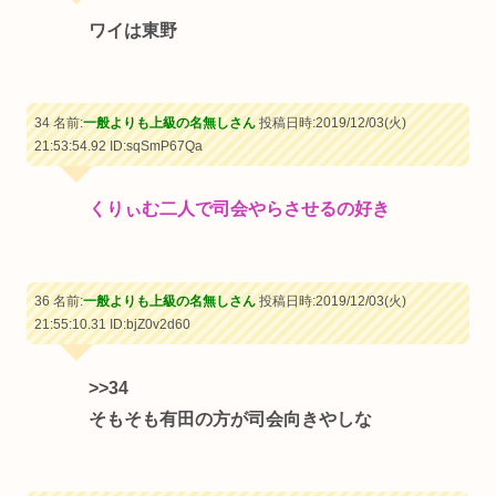
ワイは東野
34 名前:
一般よりも上級の名無しさん
投稿日時:2019/12/03(火)
21:53:54.92
ID:sqSmP67Qa
くりぃむ二人で司会やらさせるの好き
36 名前:
一般よりも上級の名無しさん
投稿日時:2019/12/03(火)
21:55:10.31
ID:bjZ0v2d60
>>34
そもそも有田の方が司会向きやしな