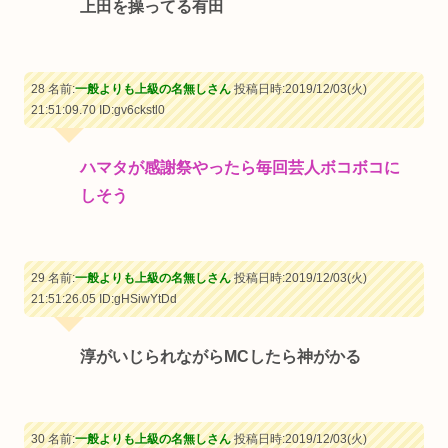
上田を操ってる有田
28 名前:
一般よりも上級の名無しさん
投稿日時:2019/12/03(火)
21:51:09.70
ID:gv6ckstl0
ハマタが感謝祭やったら毎回芸人ボコボコに
しそう
29 名前:
一般よりも上級の名無しさん
投稿日時:2019/12/03(火)
21:51:26.05
ID:gHSiwYtDd
淳がいじられながらMCしたら神がかる
30 名前:
一般よりも上級の名無しさん
投稿日時:2019/12/03(火)