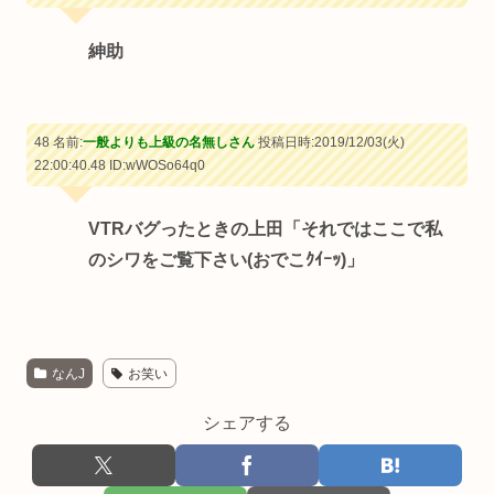
紳助
48 名前:
一般よりも上級の名無しさん
投稿日時:2019/12/03(火)
22:00:40.48
ID:wWOSo64q0
VTRバグったときの上田「それではここで私
のシワをご覧下さい(おでこｸｲｰｯ)」
なんJ
お笑い
シェアする