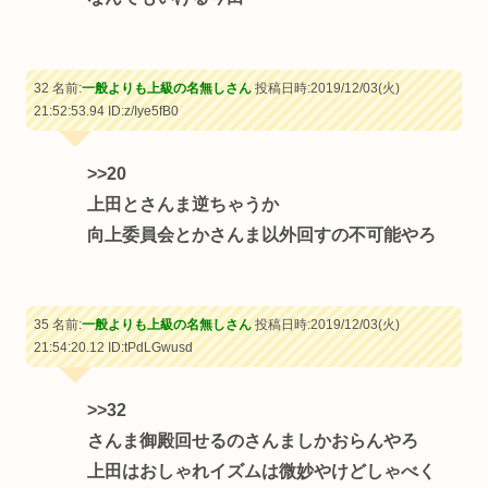
32 名前:
一般よりも上級の名無しさん
投稿日時:2019/12/03(火)
21:52:53.94
ID:z/Iye5fB0
>>20
上田とさんま逆ちゃうか
向上委員会とかさんま以外回すの不可能やろ
35 名前:
一般よりも上級の名無しさん
投稿日時:2019/12/03(火)
21:54:20.12
ID:tPdLGwusd
>>32
さんま御殿回せるのさんましかおらんやろ
上田はおしゃれイズムは微妙やけどしゃべく