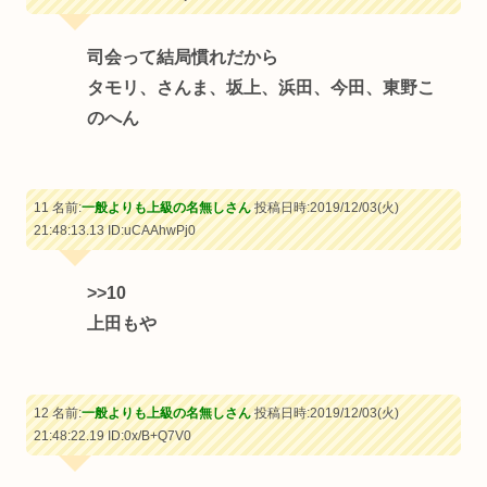
司会って結局慣れだから
タモリ、さんま、坂上、浜田、今田、東野こ
のへん
11 名前:
一般よりも上級の名無しさん
投稿日時:2019/12/03(火)
21:48:13.13
ID:uCAAhwPj0
>>10
上田もや
12 名前:
一般よりも上級の名無しさん
投稿日時:2019/12/03(火)
21:48:22.19
ID:0x/B+Q7V0