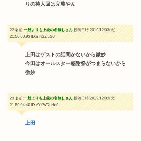
りの芸人回は完璧やん
22 名前:
一般よりも上級の名無しさん
投稿日時:2019/12/03(火)
21:50:00.93
ID:nTv2ZfuG0
上田はゲストの話聞かないから微妙
今田はオールスター感謝祭がつまらないから
微妙
23 名前:
一般よりも上級の名無しさん
投稿日時:2019/12/03(火)
21:50:04.40
ID:AYYWDsHn0
上田