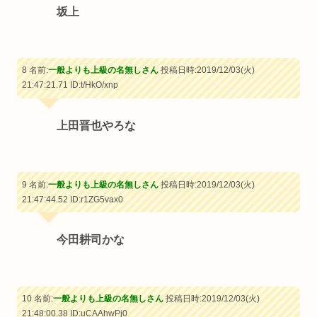
坂上
8 名前:
一般よりも上級の名無しさん
投稿日時:2019/12/03(火)
21:47:21.71
ID:t/HkO/xnp
上田晋也やろな
9 名前:
一般よりも上級の名無しさん
投稿日時:2019/12/03(火)
21:47:44.52
ID:r1ZG5vax0
今田耕司かな
10 名前:
一般よりも上級の名無しさん
投稿日時:2019/12/03(火)
21:48:00.38
ID:uCAAhwPj0