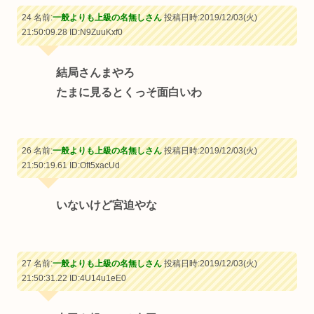
24 名前:
一般よりも上級の名無しさん
投稿日時:2019/12/03(火)
21:50:09.28
ID:N9ZuuKxf0
結局さんまやろ
たまに見るとくっそ面白いわ
26 名前:
一般よりも上級の名無しさん
投稿日時:2019/12/03(火)
21:50:19.61
ID:Oft5xacUd
いないけど宮迫やな
27 名前:
一般よりも上級の名無しさん
投稿日時:2019/12/03(火)
21:50:31.22
ID:4U14u1eE0