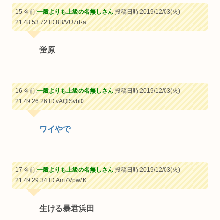
15 名前:
一般よりも上級の名無しさん
投稿日時:2019/12/03(火)
21:48:53.72
ID:8B/VU7rRa
蛍原
16 名前:
一般よりも上級の名無しさん
投稿日時:2019/12/03(火)
21:49:26.26
ID:vAQlSvbl0
ワイやで
17 名前:
一般よりも上級の名無しさん
投稿日時:2019/12/03(火)
21:49:29.34
ID:Am7Vpw/lK
生ける暴君浜田