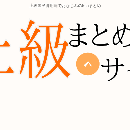
上級国民御用達でおなじみの5chまとめ