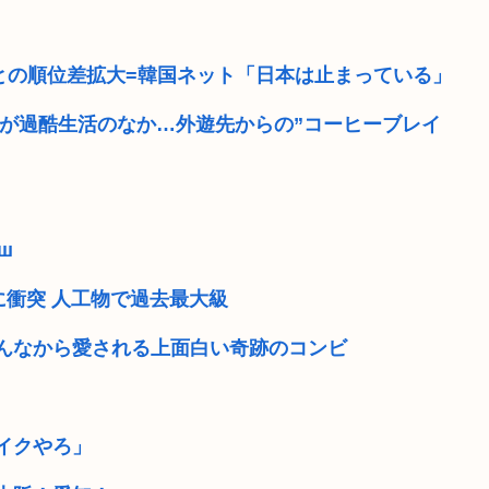
国との順位差拡大=韓国ネット「日本は止まっている」
地が過酷生活のなか…外遊先からの”コーヒーブレイ
ш
衝突 人工物で過去最大級
んなから愛される上面白い奇跡のコンビ
イクやろ」