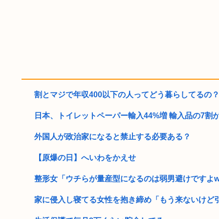
割とマジで年収400以下の人ってどう暮らしてるの？こ
日本、トイレットペーパー輸入44%増 輸入品の7割が中
外国人が政治家になると禁止する必要ある？
【原爆の日】へいわをかえせ
整形女「ウチらが量産型になるのは弱男避けですよ
家に侵入し寝てる女性を抱き締め「もう来ないけど引っ