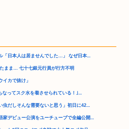
「日本人は居ませんでした…」 なぜ日本...
ったまま… 七十七銀元行員が行方不明
ウイカで抜け」
もなってスク水を着させられている！｣...
虫だしそんな需要ないと思う」初日に42...
家デビュー公演をユーチューブで全編公開...