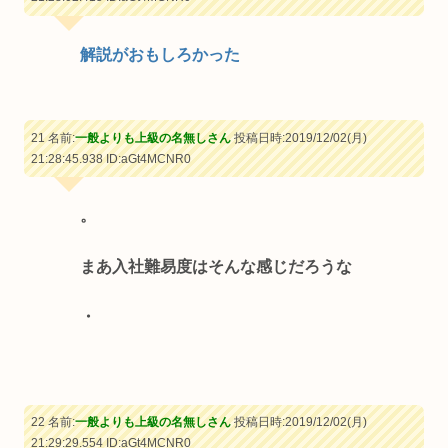
解説がおもしろかった
21 名前:
一般よりも上級の名無しさん
投稿日時:2019/12/02(月)
21:28:45.938
ID:aGt4MCNR0
。
まあ入社難易度はそんな感じだろうな
・
22 名前:
一般よりも上級の名無しさん
投稿日時:2019/12/02(月)
21:29:29.554
ID:aGt4MCNR0