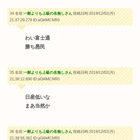
34 名前:
一般よりも上級の名無しさん
投稿日時:2019/12/02(月)
21:37:29.278
ID:aGt4MCNR0
わい富士通
勝ち愚民
35 名前:
一般よりも上級の名無しさん
投稿日時:2019/12/02(月)
21:38:12.890
ID:aGt4MCNR0
日産低いな
まあ当然か
36 名前:
一般よりも上級の名無しさん
投稿日時:2019/12/02(月)
21:38:56.382
ID:aGt4MCNR0