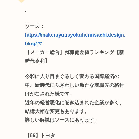
.
ソース：
https://makersyuusyokuhennsachi.design.
blog/
【メーカー総合】就職偏差値ランキング【新
時代令和】
令和に入り目まぐるしく変わる国際経済の
中、新時代にふさわしい新たな就職先の格付
けがなされた様です。
近年の経営悪化に巻き込まれた企業が多く、
結構大幅な変更もあります。
詳しい解説はソースにあります。
【66】トヨタ