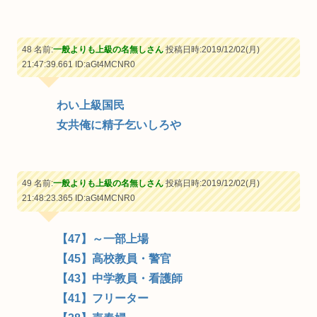
48 名前:
一般よりも上級の名無しさん
投稿日時:2019/12/02(月)
21:47:39.661
ID:aGt4MCNR0
わい上級国民
女共俺に精子乞いしろや
49 名前:
一般よりも上級の名無しさん
投稿日時:2019/12/02(月)
21:48:23.365
ID:aGt4MCNR0
【47】～一部上場
【45】高校教員・警官
【43】中学教員・看護師
【41】フリーター