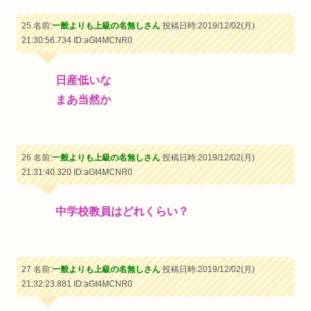
25 名前:
一般よりも上級の名無しさん
投稿日時:2019/12/02(月)
21:30:56.734
ID:aGt4MCNR0
日産低いな
まあ当然か
26 名前:
一般よりも上級の名無しさん
投稿日時:2019/12/02(月)
21:31:40.320
ID:aGt4MCNR0
中学校教員はどれくらい？
27 名前:
一般よりも上級の名無しさん
投稿日時:2019/12/02(月)
21:32:23.881
ID:aGt4MCNR0