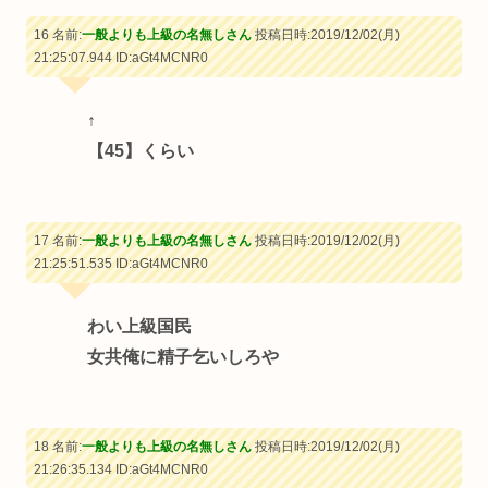
16 名前:
一般よりも上級の名無しさん
投稿日時:2019/12/02(月)
21:25:07.944
ID:aGt4MCNR0
↑
【45】くらい
17 名前:
一般よりも上級の名無しさん
投稿日時:2019/12/02(月)
21:25:51.535
ID:aGt4MCNR0
わい上級国民
女共俺に精子乞いしろや
18 名前:
一般よりも上級の名無しさん
投稿日時:2019/12/02(月)
21:26:35.134
ID:aGt4MCNR0