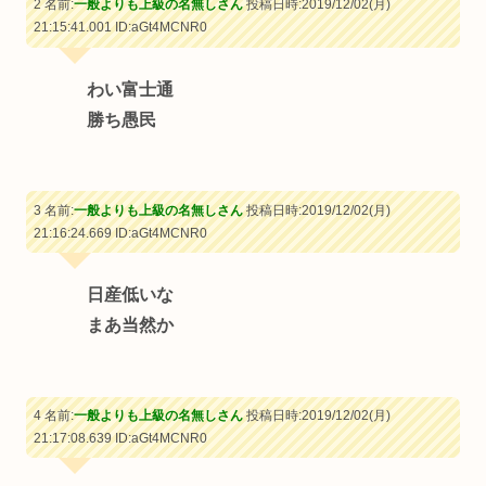
2 名前:
一般よりも上級の名無しさん
投稿日時:2019/12/02(月)
21:15:41.001
ID:aGt4MCNR0
わい富士通
勝ち愚民
3 名前:
一般よりも上級の名無しさん
投稿日時:2019/12/02(月)
21:16:24.669
ID:aGt4MCNR0
日産低いな
まあ当然か
4 名前:
一般よりも上級の名無しさん
投稿日時:2019/12/02(月)
21:17:08.639
ID:aGt4MCNR0