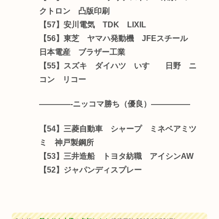
クトロン 凸版印刷
【57】安川電気 TDK LIXIL
【56】東芝 ヤマハ発動機 JFEスチール
日本電産 ブラザー工業
【55】スズキ ダイハツ いすゞ 日野 ニ
コン リコー
————-ニッコマ勝ち（優良）—————
【54】三菱自動車 シャープ ミネベアミツ
ミ 神戸製鋼所
【53】三井造船 トヨタ紡職 アイシンAW
【52】ジャパンディスプレー