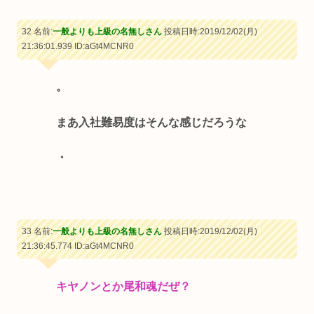
32 名前:
一般よりも上級の名無しさん
投稿日時:2019/12/02(月)
21:36:01.939
ID:aGt4MCNR0
。
まあ入社難易度はそんな感じだろうな
・
33 名前:
一般よりも上級の名無しさん
投稿日時:2019/12/02(月)
21:36:45.774
ID:aGt4MCNR0
キヤノンとか尾和魂だぜ？