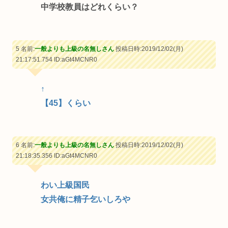
中学校教員はどれくらい？
5 名前:
一般よりも上級の名無しさん
投稿日時:2019/12/02(月)
21:17:51.754
ID:aGt4MCNR0
↑
【45】くらい
6 名前:
一般よりも上級の名無しさん
投稿日時:2019/12/02(月)
21:18:35.356
ID:aGt4MCNR0
わい上級国民
女共俺に精子乞いしろや