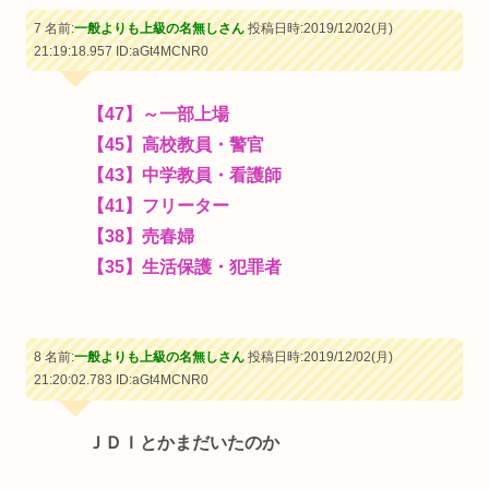
7 名前:
一般よりも上級の名無しさん
投稿日時:2019/12/02(月)
21:19:18.957
ID:aGt4MCNR0
【47】～一部上場
【45】高校教員・警官
【43】中学教員・看護師
【41】フリーター
【38】売春婦
【35】生活保護・犯罪者
8 名前:
一般よりも上級の名無しさん
投稿日時:2019/12/02(月)
21:20:02.783
ID:aGt4MCNR0
ＪＤＩとかまだいたのか