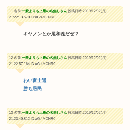
11 名前:
一般よりも上級の名無しさん
投稿日時:2019/12/02(月)
21:22:13.570
ID:aGt4MCNR0
キヤノンとか尾和魂だぜ？
12 名前:
一般よりも上級の名無しさん
投稿日時:2019/12/02(月)
21:22:57.164
ID:aGt4MCNR0
わい富士通
勝ち愚民
13 名前:
一般よりも上級の名無しさん
投稿日時:2019/12/02(月)
21:23:40.812
ID:aGt4MCNR0