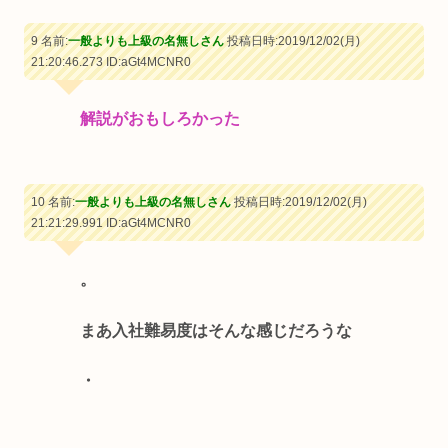
9 名前:
一般よりも上級の名無しさん
投稿日時:2019/12/02(月)
21:20:46.273
ID:aGt4MCNR0
解説がおもしろかった
10 名前:
一般よりも上級の名無しさん
投稿日時:2019/12/02(月)
21:21:29.991
ID:aGt4MCNR0
。
まあ入社難易度はそんな感じだろうな
・