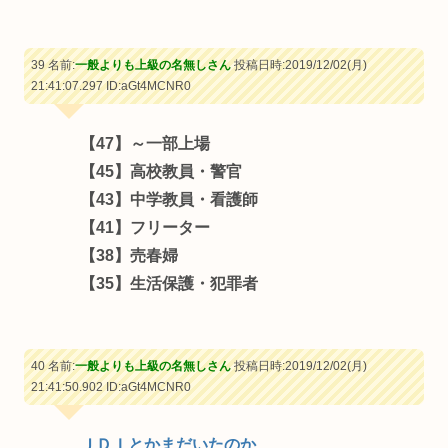
39 名前:
一般よりも上級の名無しさん
投稿日時:2019/12/02(月)
21:41:07.297
ID:aGt4MCNR0
【47】～一部上場
【45】高校教員・警官
【43】中学教員・看護師
【41】フリーター
【38】売春婦
【35】生活保護・犯罪者
40 名前:
一般よりも上級の名無しさん
投稿日時:2019/12/02(月)
21:41:50.902
ID:aGt4MCNR0
ＪＤＩとかまだいたのか