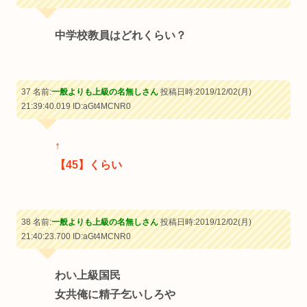
中学校教員はどれくらい？
37 名前:
一般よりも上級の名無しさん
投稿日時:2019/12/02(月)
21:39:40.019
ID:aGt4MCNR0
↑
【45】くらい
38 名前:
一般よりも上級の名無しさん
投稿日時:2019/12/02(月)
21:40:23.700
ID:aGt4MCNR0
わい上級国民
女共俺に精子乞いしろや