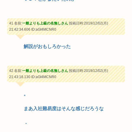
41 名前:
一般よりも上級の名無しさん
投稿日時:2019/12/02(月)
21:42:34.606
ID:aGt4MCNR0
解説がおもしろかった
42 名前:
一般よりも上級の名無しさん
投稿日時:2019/12/02(月)
21:43:18.130
ID:aGt4MCNR0
。
まあ入社難易度はそんな感じだろうな
・