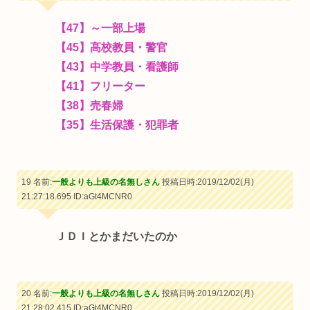
【47】～一部上場
【45】高校教員・警官
【43】中学教員・看護師
【41】フリーター
【38】売春婦
【35】生活保護・犯罪者
19 名前:
一般よりも上級の名無しさん
投稿日時:2019/12/02(月)
21:27:18.695
ID:aGt4MCNR0
ＪＤＩとかまだいたのか
20 名前:
一般よりも上級の名無しさん
投稿日時:2019/12/02(月)
21:28:02.415
ID:aGt4MCNR0