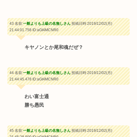
43 名前:
一般よりも上級の名無しさん
投稿日時:2019/12/02(月)
21:44:01.758
ID:aGt4MCNR0
キヤノンとか尾和魂だぜ？
44 名前:
一般よりも上級の名無しさん
投稿日時:2019/12/02(月)
21:44:45.478
ID:aGt4MCNR0
わい富士通
勝ち愚民
45 名前:
一般よりも上級の名無しさん
投稿日時:2019/12/02(月)
21:45:28.900
ID:aGt4MCNR0