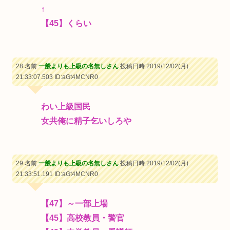
↑
【45】くらい
28 名前:
一般よりも上級の名無しさん
投稿日時:2019/12/02(月)
21:33:07.503
ID:aGt4MCNR0
わい上級国民
女共俺に精子乞いしろや
29 名前:
一般よりも上級の名無しさん
投稿日時:2019/12/02(月)
21:33:51.191
ID:aGt4MCNR0
【47】～一部上場
【45】高校教員・警官