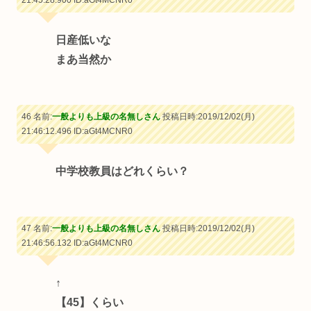
日産低いな
まあ当然か
46 名前:
一般よりも上級の名無しさん
投稿日時:2019/12/02(月)
21:46:12.496
ID:aGt4MCNR0
中学校教員はどれくらい？
47 名前:
一般よりも上級の名無しさん
投稿日時:2019/12/02(月)
21:46:56.132
ID:aGt4MCNR0
↑
【45】くらい