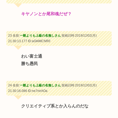
キヤノンとか尾和魂だぜ？
23 名前:
一般よりも上級の名無しさん
投稿日時:2019/12/02(月)
21:30:13.177
ID:aGt4MCNR0
わい富士通
勝ち愚民
24 名前:
一般よりも上級の名無しさん
投稿日時:2019/12/02(月)
21:30:16.086
ID:ne7nirAOa
クリエイティブ系とか入らんのだな