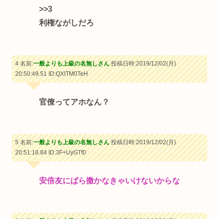
>>3
利権ながしだろ
4 名前:
一般よりも上級の名無しさん
投稿日時:2019/12/02(月)
20:50:49.51
ID:QXITM0TeH
官僚ってアホなん？
5 名前:
一般よりも上級の名無しさん
投稿日時:2019/12/02(月)
20:51:18.84
ID:3F+UyGTf0
安倍友にばら撒かなきゃいけないからな