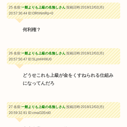
25 名前:
一般よりも上級の名無しさん
投稿日時:2019/12/02(月)
20:57:30.44
ID:ORhNmRp+0
何利権？
26 名前:
一般よりも上級の名無しさん
投稿日時:2019/12/02(月)
20:57:50.47
ID:5LjmHH9U0
どうせこれも上級が金をくすねられる仕組み
になってんだろ
27 名前:
一般よりも上級の名無しさん
投稿日時:2019/12/02(月)
20:59:32.91
ID:cmaO2Erd0