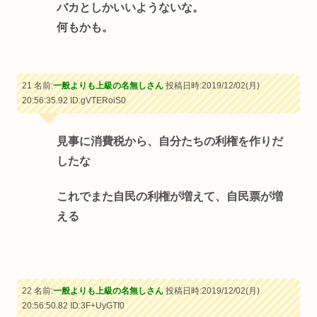
バカとしかいいようないな。
何もかも。
21 名前:
一般よりも上級の名無しさん
投稿日時:2019/12/02(月)
20:56:35.92
ID:gVTERoiS0
見事に消費税から、自分たちの利権を作りだ
したな
これでまた自民の利権が増えて、自民票が増
える
22 名前:
一般よりも上級の名無しさん
投稿日時:2019/12/02(月)
20:56:50.82
ID:3F+UyGTf0