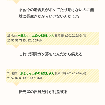
まぁ今の老害共がボケてたり動けないのに無
駄に長生きだからいけないんだよね
23 名前:
一般よりも上級の名無しさん
投稿日時:2019/12/02(月)
20:56:59.78
ID:l3XdC0Rq0
これで消費ガタ落ちなんだから笑える
24 名前:
一般よりも上級の名無しさん
投稿日時:2019/12/02(月)
20:57:09.68
ID:d1b47d+R0
転売屋の反射だけが利益被る