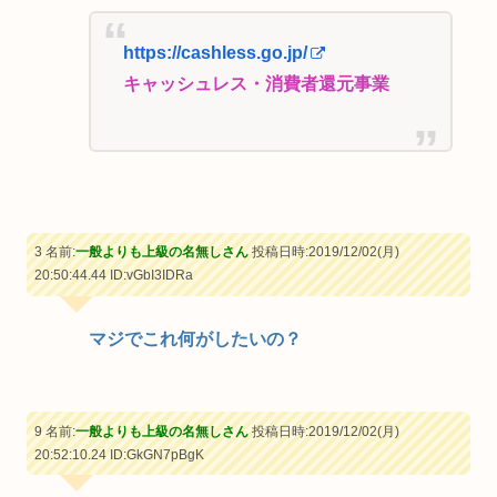
https://cashless.go.jp/
キャッシュレス・消費者還元事業
3 名前:
一般よりも上級の名無しさん
投稿日時:2019/12/02(月)
20:50:44.44
ID:vGbI3IDRa
マジでこれ何がしたいの？
9 名前:
一般よりも上級の名無しさん
投稿日時:2019/12/02(月)
20:52:10.24
ID:GkGN7pBgK