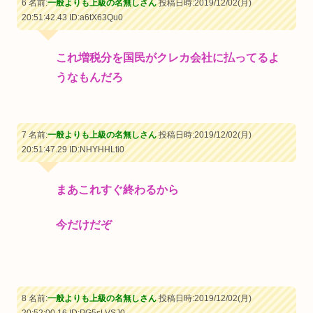
6 名前:
一般よりも上級の名無しさん
投稿日時:2019/12/02(月)
20:51:42.43
ID:a6tX63Qu0
これ増税分を国民がクレカ会社に払ってるよ
うなもんだろ
7 名前:
一般よりも上級の名無しさん
投稿日時:2019/12/02(月)
20:51:47.29
ID:NHYHHLti0
まあこれすぐ終わるから
今だけだぞ
8 名前:
一般よりも上級の名無しさん
投稿日時:2019/12/02(月)