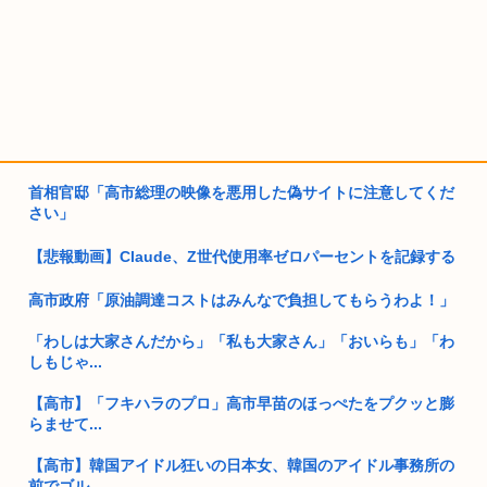
首相官邸「高市総理の映像を悪用した偽サイトに注意してくだ
さい」
【悲報動画】Claude、Z世代使用率ゼロパーセントを記録する
高市政府「原油調達コストはみんなで負担してもらうわよ！」
「わしは大家さんだから」「私も大家さん」「おいらも」「わ
しもじゃ...
【高市】「フキハラのプロ」高市早苗のほっぺたをプクッと膨
らませて...
【高市】韓国アイドル狂いの日本女、韓国のアイドル事務所の
前でゴル...