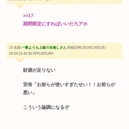
>>17
期間限定にすればいいだろアホ
15 名前:
一般よりも上級の名無しさん
投稿日時:2019/12/02(月)
20:54:15.42
ID:3FFUZDUR0
財源が足りない
安倍「お前らが使いすぎたせい！！お前らが
悪い」
こういう論調になるぞ