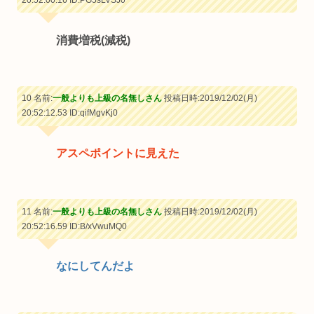
20:52:00.16
ID:PG5sLVSJ0
消費増税(減税)
10 名前:
一般よりも上級の名無しさん
投稿日時:2019/12/02(月)
20:52:12.53
ID:qifMgvKj0
アスペポイントに見えた
11 名前:
一般よりも上級の名無しさん
投稿日時:2019/12/02(月)
20:52:16.59
ID:B/xVwuMQ0
なにしてんだよ