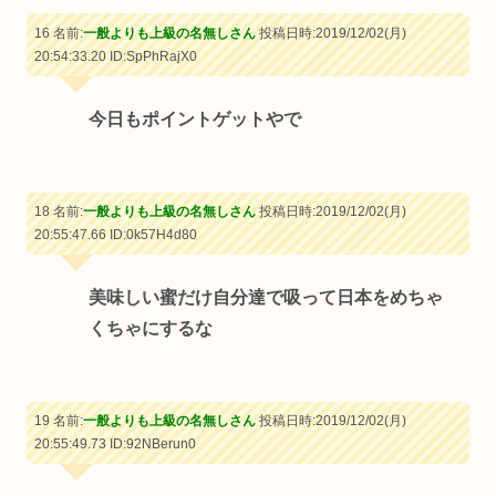
16 名前:
一般よりも上級の名無しさん
投稿日時:2019/12/02(月)
20:54:33.20
ID:SpPhRajX0
今日もポイントゲットやで
18 名前:
一般よりも上級の名無しさん
投稿日時:2019/12/02(月)
20:55:47.66
ID:0k57H4d80
美味しい蜜だけ自分達で吸って日本をめちゃ
くちゃにするな
19 名前:
一般よりも上級の名無しさん
投稿日時:2019/12/02(月)
20:55:49.73
ID:92NBerun0