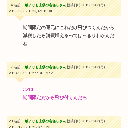
14 名前:
一般よりも上級の名無しさん
投稿日時:2019/12/02(月)
20:53:02.37
ID:XQ+qu19D0
期間限定の還元にこれだけ飛びつくんだから
減税したら消費増えるってはっきりわかんだ
ね
17 名前:
一般よりも上級の名無しさん
投稿日時:2019/12/02(月)
20:54:38.95
ID:eqpRN+McM
>>14
期間限定だから飛び付くんだろ
20 名前:
一般よりも上級の名無しさん
投稿日時:2019/12/02(月)
20:56:17.27
ID:rF7R7++p0