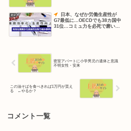
日本、なぜか労働生産性が
嫌儲
G7最低に…OECDでも38カ国中
31位…コミュ力を必死で磨いた
のにこの有り様
密室アパートに小学男児の遺体と意識
不明女性・安来
この油そばを食べきれば1万円が貰え
る ←やるか？
コメント一覧