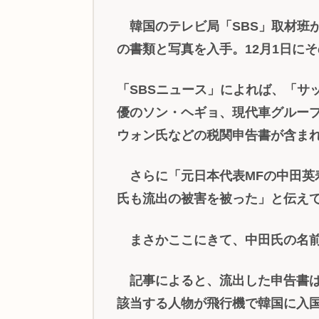
韓国のテレビ局「SBS」取材班
の書類と写真を入手。12月1日に
「SBSニュース」によれば、「サ
優のソン・ヘギョ、現代車グルー
ウォン氏などの税関申告書が含ま
さらに「元日本代表MFの中田英
氏も流出の被害を被った」と伝え
まさかここにきて、中田氏の名前
記事によると、流出した申告書は2
該当する人物が飛行機で韓国に入