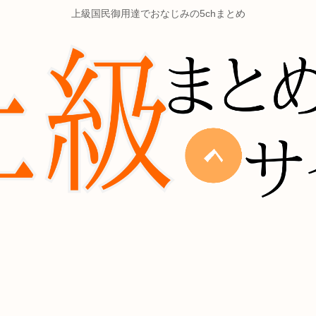
上級国民御用達でおなじみの5chまとめ