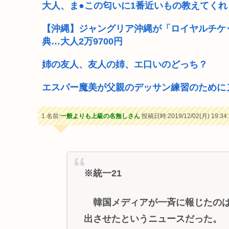
大人、ま●この匂いに1番近いもの教えてくれ
【沖縄】ジャングリア沖縄が「ロイヤルチケ
典…大人2万9700円
姉の友人、友人の姉、エ口いのどっち？
エスパー魔美が父親のデッサン練習のために
1 名前:
一般よりも上級の名無しさん
投稿日時:2019/12/02(月) 19:34:
※統一21
韓国メディアが一斉に報じたのは
出させたというニュースだった。