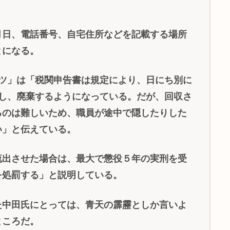
日、電話番号、自宅住所などを記載する場所
とになる。
ツ」は「税関申告書は規定により、日にち別に
管し、廃棄するようになっている。だが、回収さ
るのは難しいため、職員が途中で隠したりした
い」と伝えている。
出させた場合は、最大で懲役５年の実刑を受
を処罰する」と説明している。
中田氏にとっては、青天の霹靂としか言いよ
ところだ。