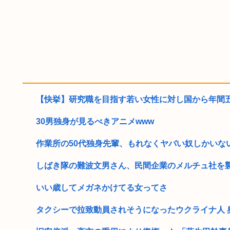
【快挙】研究職を目指す若い女性に対し国から年間五千
30男独身が見るべきアニメwww
作業所の50代独身先輩、もれなくヤバい奴しかいない
しばき隊の難波文男さん、民間企業のメルチュ社を
いい歳してメガネかけてる女ってさ
タクシーで拉致動員されそうになったウクライナ人 奥