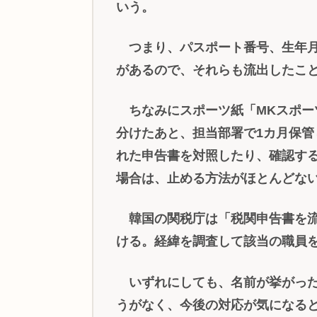
いう。
つまり、パスポート番号、生年月
があるので、それらも流出したこ
ちなみにスポーツ紙「MKスポー
分けたあと、担当部署で1カ月保
れた申告書を対照したり、確認す
場合は、止める方法がほとんどな
韓国の関税庁は「税関申告書を流
ける。経緯を調査して該当の職員
いずれにしても、名前が挙がった
うがなく、今後の対応が気になる