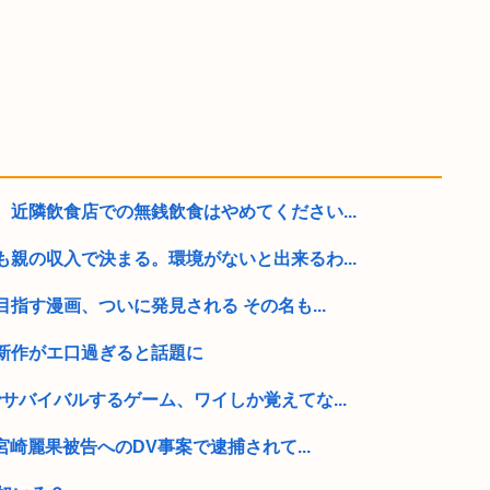
近隣飲食店での無銭飲食はやめてください...
親の収入で決まる。環境がないと出来るわ...
指す漫画、ついに発見される その名も...
新作がエ口過ぎると話題に
サバイバルするゲーム、ワイしか覚えてな...
宮崎麗果被告へのDV事案で逮捕されて...