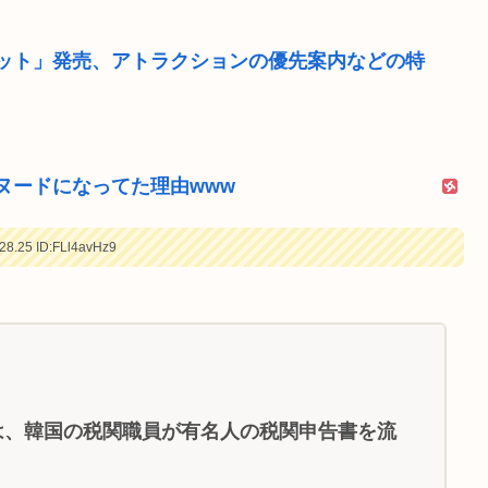
ット」発売、アトラクションの優先案内などの特
ヌードになってた理由www
28.25
ID:FLl4avHz9
、韓国の税関職員が有名人の税関申告書を流