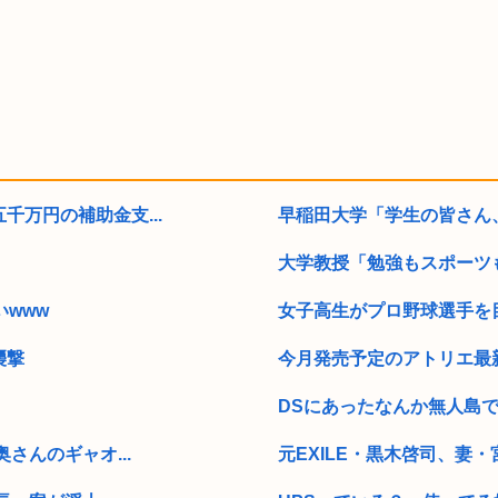
万円の補助金支...
早稲田大学「学生の皆さん、
大学教授「勉強もスポーツも
www
女子高生がプロ野球選手を目
襲撃
今月発売予定のアトリエ最
DSにあったなんか無人島で
さんのギャオ...
元EXILE・黒木啓司、妻・