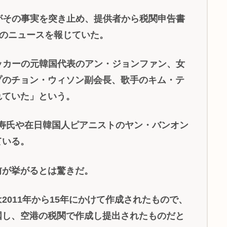
がその事実を突き止め、提供者から税関申告書
そのニュースを報じていた。
ッカーの元韓国代表のアン・ジョンファン、女
プのチョン・ウィソン副会長、歌手のキム・テ
れていた」という。
寿氏や在日韓国人ピアニストのヤン・バンオン
ている。
が挙がるとは驚きだ。
011年から15年にかけて作成されたもので、
国し、空港の税関で作成し提出されたものだと