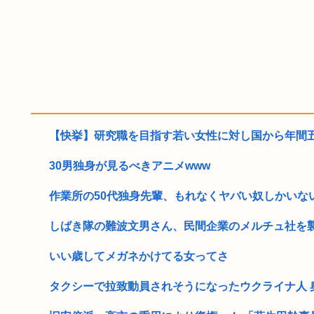
【快挙】研究職を目指す若い女性に対し国から年間五千
30男独身が見るべきアニメwww
作業所の50代独身先輩、もれなくヤバい奴しかいない
しばき隊の難波文男さん、民間企業のメルチュ社を
いい歳してメガネかけてる女ってさ
タクシーで拉致動員されそうになったウクライナ人 奥