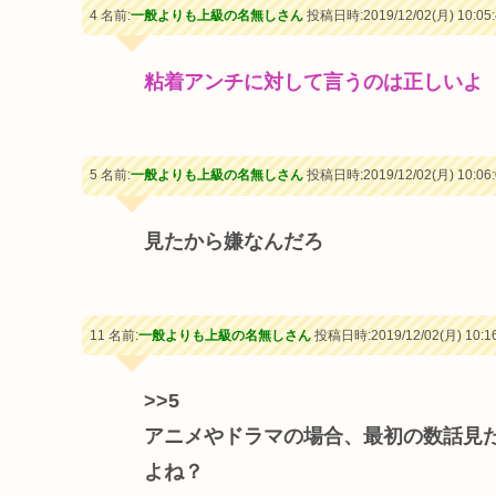
4 名前:
一般よりも上級の名無しさん
投稿日時:2019/12/02(月) 10:05:
粘着アンチに対して言うのは正しいよ
5 名前:
一般よりも上級の名無しさん
投稿日時:2019/12/02(月) 10:06:
見たから嫌なんだろ
11 名前:
一般よりも上級の名無しさん
投稿日時:2019/12/02(月) 10:16
>>5
アニメやドラマの場合、最初の数話見
よね？