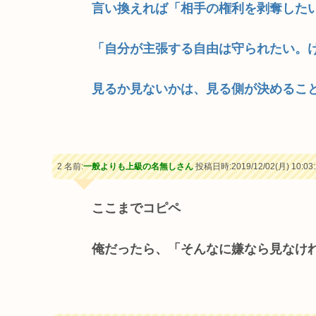
言い換えれば「相手の権利を剥奪した
「自分が主張する自由は守られたい。
見るか見ないかは、見る側が決めるこ
2 名前:
一般よりも上級の名無しさん
投稿日時:2019/12/02(月) 10:03:
ここまでコピペ
俺だったら、「そんなに嫌なら見なけ