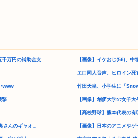
万円の補助金支...
【画像】イケおじ(56)、中
エ口同人音声、ヒロイン死
www
竹田天皇、小学生に「Snow M
襲撃
【画像】創価大学の女子大
【高校野球】熊本代表の有明
さんのギャオ...
【画像】日本のアニメやゲー