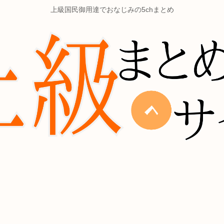
上級国民御用達でおなじみの5chまとめ