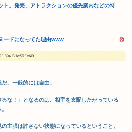
ット」発売、アトラクションの優先案内などの特
ヌードになってた理由www
11.804
ID:iw5RCv6l0
値だ。一般的には自由。
けるな！」となるのは、相手を支配したがっている
う。
見の主張は許さない状態になっているということ。