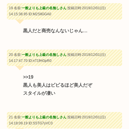
19 名前:
一般よりも上級の名無しさん
投稿日時:2019/12/01(日)
14:15:38.95
ID:M2SIIGGA0
黒人だと商売なんないじゃん…
20 名前:
一般よりも上級の名無しさん
投稿日時:2019/12/01(日)
14:17:47.70
ID:nT1fHGpR0
>>19
黒人も美人はビビるほど美人だぞ
スタイルが凄い
21 名前:
一般よりも上級の名無しさん
投稿日時:2019/12/01(日)
14:18:09.19
ID:SSTG7yVC0