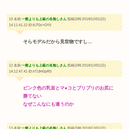
10 名前:
一般よりも上級の名無しさん
投稿日時:2019/12/01(日)
14:11:41.22
ID:6JT0c+OY0
そらモデルだから見世物ですし…
12 名前:
一般よりも上級の名無しさん
投稿日時:2019/12/01(日)
14:12:47.41
ID:nT1fHGpR0
ピンク色の乳首とマ●コとプリプリのお尻に
勝てない
なぜこんなにも違うのか
13 名前:
一般よりも上級の名無しさん
投稿日時:2019/12/01(日)