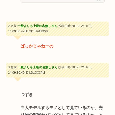
2 名前:
一般よりも上級の名無しさん
投稿日時:2019/12/01(日)
14:09:30.49
ID:2DSTuG8W0
ばっかじゃねーの
3 名前:
一般よりも上級の名無しさん
投稿日時:2019/12/01(日)
14:09:30.40
ID:kSaOX3fIM
つずき
白人モデルすらモノとして見ているのか、売
り物の客寄せパンダとして見ているのか、と