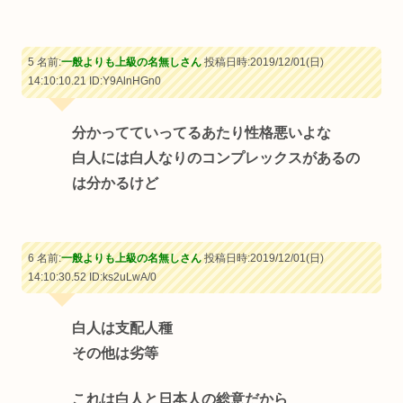
5 名前:
一般よりも上級の名無しさん
投稿日時:2019/12/01(日)
14:10:10.21
ID:Y9AlnHGn0
分かってていってるあたり性格悪いよな
白人には白人なりのコンプレックスがあるの
は分かるけど
6 名前:
一般よりも上級の名無しさん
投稿日時:2019/12/01(日)
14:10:30.52
ID:ks2uLwA/0
白人は支配人種
その他は劣等
これは白人と日本人の総意だから