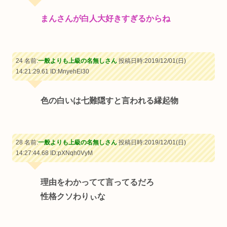
まんさんが白人大好きすぎるからね
24 名前:
一般よりも上級の名無しさん
投稿日時:2019/12/01(日)
14:21:29.61
ID:MnyehEl30
色の白いは七難隠すと言われる縁起物
28 名前:
一般よりも上級の名無しさん
投稿日時:2019/12/01(日)
14:27:44.68
ID:pXNqh0VyM
理由をわかってて言ってるだろ
性格クソわりぃな