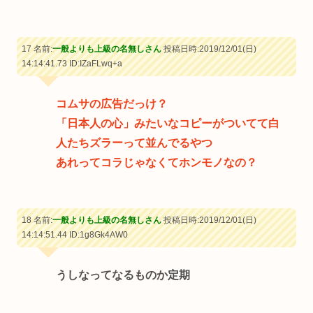
17 名前:
一般よりも上級の名無しさん
投稿日時:2019/12/01(日)
14:14:41.73
ID:IZaFLwq+a
コムサの広告だっけ？
「日本人の心」みたいなコピーがついてて白
人たちズラーって並んでるやつ
あれってコラじゃなくてホンモノなの？
18 名前:
一般よりも上級の名無しさん
投稿日時:2019/12/01(日)
14:14:51.44
ID:1g8Gk4AW0
うしなってなるものか定期