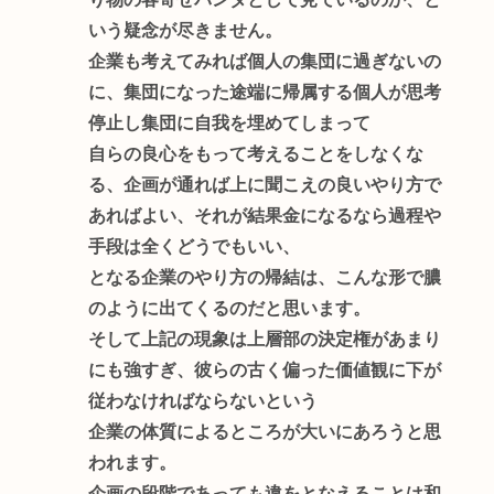
いう疑念が尽きません。
企業も考えてみれば個人の集団に過ぎないの
に、集団になった途端に帰属する個人が思考
停止し集団に自我を埋めてしまって
自らの良心をもって考えることをしなくな
る、企画が通れば上に聞こえの良いやり方で
あればよい、それが結果金になるなら過程や
手段は全くどうでもいい、
となる企業のやり方の帰結は、こんな形で膿
のように出てくるのだと思います。
そして上記の現象は上層部の決定権があまり
にも強すぎ、彼らの古く偏った価値観に下が
従わなければならないという
企業の体質によるところが大いにあろうと思
われます。
企画の段階であっても違をとなえることは和