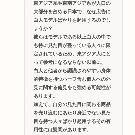
東アジア系や東南アジア系が人口の
大部分を占める日本で、なぜ広告に
白人モデルばかりを起用するのでし
ょうか？
彼らはモデルである以上白人の中で
も特に見た目が整っている人々に限
定されているため、東アジア人にと
って参考になるならない以前に、
白人と他者から認識されやすい身体
的特徴を持つハーフ含む個人への外
見に関する偏見をも強める可能性が
あります。
加えて、自分の見た目に関わる商品
を売り込むにあたり身近でない見た
目を持つ人々ばかり起用するその有
用性には疑問があります。