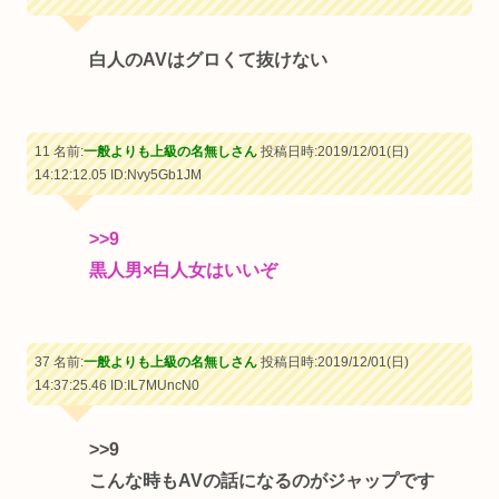
白人のAVはグロくて抜けない
11 名前:
一般よりも上級の名無しさん
投稿日時:2019/12/01(日)
14:12:12.05
ID:Nvy5Gb1JM
>>9
黒人男×白人女はいいぞ
37 名前:
一般よりも上級の名無しさん
投稿日時:2019/12/01(日)
14:37:25.46
ID:IL7MUncN0
>>9
こんな時もAVの話になるのがジャップです