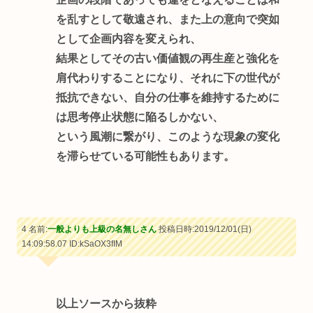
を乱すとして敬遠され、また上の意向で突如
として企画内容を変えられ、
結果としてその古い価値観の再生産と強化を
肩代わりすることになり、それに下の世代が
抵抗できない、自分の仕事を維持するために
は思考停止状態に陥るしかない、
という風潮に繋がり、このような現象の変化
を滞らせている可能性もあります。
4 名前:
一般よりも上級の名無しさん
投稿日時:2019/12/01(日)
14:09:58.07
ID:kSaOX3fIM
以上ソースから抜粋