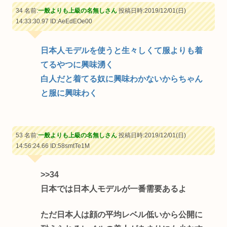
34 名前:
一般よりも上級の名無しさん
投稿日時:2019/12/01(日)
14:33:30.97
ID:AeEdEOe00
日本人モデルを使うと生々しくて服よりも着
てるやつに興味湧く
白人だと着てる奴に興味わかないからちゃん
と服に興味わく
53 名前:
一般よりも上級の名無しさん
投稿日時:2019/12/01(日)
14:56:24.66
ID:58smtTe1M
>>34
日本では日本人モデルが一番需要あるよ
ただ日本人は顔の平均レベル低いから公開に