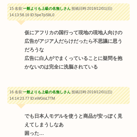
15 名前:
一般よりも上級の名無しさん
投稿日時:2019/12/01(日)
14:13:58.16
ID:5peTpS8L0
仮にアフリカの国行って現地の現地人向けの
広告がアジア人だらけだったら不思議に思う
だろうな
広告に白人がでまくっていることに疑問を抱
かないのは完全に洗脳されている
16 名前:
一般よりも上級の名無しさん
投稿日時:2019/12/01(日)
14:14:23.77
ID:eWGisLTTM
でも日本人モデルを使うと商品が安っぽく見
えてしまうしなあ
困った…