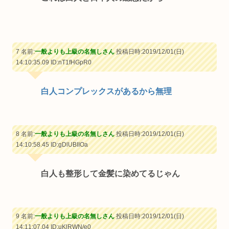
7 名前:
一般よりも上級の名無しさん
投稿日時:2019/12/01(日)
14:10:35.09
ID:nT1fHGpR0
白人コンプレックスがあるから無理
8 名前:
一般よりも上級の名無しさん
投稿日時:2019/12/01(日)
14:10:58.45
ID:gDlUBIIOa
白人も整形して金髪に染めてるじゃん
9 名前:
一般よりも上級の名無しさん
投稿日時:2019/12/01(日)
14:11:07.04
ID:uKlRWN/e0