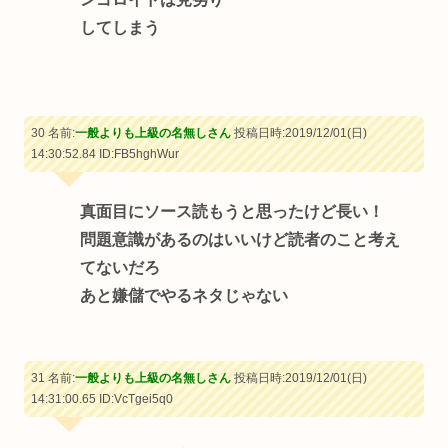
してしまう
30 名前:
一般よりも上級の名無しさん
投稿日時:2019/12/01(日)
14:30:52.84
ID:FB5hghWur
真面目にソース読もうと思ったけど長い！
問題意識があるのはいいけど読者のこと考え
てないだろ
あと嫌儲でやるネタじゃない
31 名前:
一般よりも上級の名無しさん
投稿日時:2019/12/01(日)
14:31:00.65
ID:VcTgei5q0