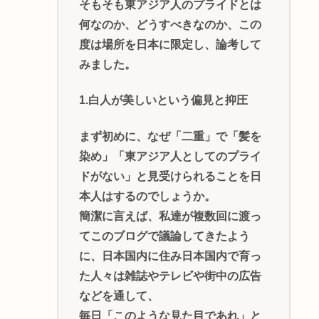
そもそも東アジア人のプライドとは
何なのか、どうすべきなのか、この
度は場所を日本に限定し、論考して
みました。
1.白人が美しいという偏見と抑圧
まず初めに、なぜ「二重」で「髪を
染め」「東アジア人としてのプライ
ドがない」と見受けられることを日
本人はするのでしょうか。
簡潔に言えば、私達が複数回に渡っ
てこのブログで議論してきたよう
に、日本国内に住み日本国内で育っ
た人々は雑誌やテレビや街中の広告
などを通して、
毎日「このような見た目であれ」と