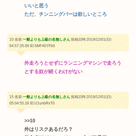
いいと思う
ただ、チンニングバーは欲しいところ
10 名前:
一般よりも上級の名無しさん
投稿日時:2019/12/01(日)
04:57:35.89
ID:5MF40YFb0
外走ろうとせずにランニングマシンで走ろう
とする奴が続くわけがない
15 名前:
一般よりも上級の名無しさん
投稿日時:2019/12/01(日)
05:04:55.26
ID:U1unbRxT0
>>10
外はリスクあるだろ？