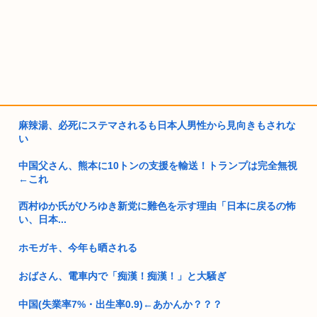
麻辣湯、必死にステマされるも日本人男性から見向きもされな
い
中国父さん、熊本に10トンの支援を輸送！トランプは完全無視
←これ
西村ゆか氏がひろゆき新党に難色を示す理由「日本に戻るの怖
い、日本...
ホモガキ、今年も晒される
おばさん、電車内で「痴漢！痴漢！」と大騒ぎ
中国(失業率7%・出生率0.9)←あかんか？？？