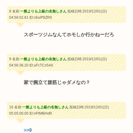
8 名前:
一般よりも上級の名無しさん
投稿日時:2019/12/01(日)
04:56:02.81
ID:c6o/P8ZR0
スポーツジムなんてホモしか行かねーだろ
9 名前:
一般よりも上級の名無しさん
投稿日時:2019/12/01(日)
04:56:36.20
ID:uFcTCn5A0
家で腕立て腹筋じゃダメなの？
16 名前:
一般よりも上級の名無しさん
投稿日時:2019/12/01(日)
05:05:00.00
ID:nPlMBHsf0
>>9