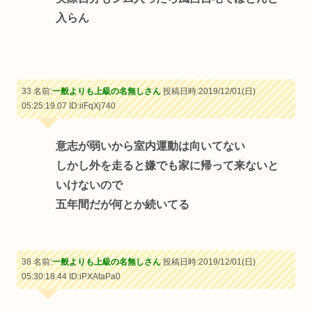
入らん
33 名前:
一般よりも上級の名無しさん
投稿日時:2019/12/01(日)
05:25:19.07
ID:iiFqXj740
意志が弱いから室内運動は向いてない
しかし外を走ると嫌でも家に帰って来ないと
いけないので
五年間だが何とか続いてる
38 名前:
一般よりも上級の名無しさん
投稿日時:2019/12/01(日)
05:30:18.44
ID:iPXAtaPa0