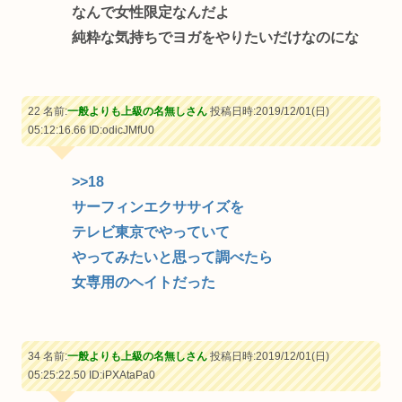
なんで女性限定なんだよ
純粋な気持ちでヨガをやりたいだけなのにな
22 名前:
一般よりも上級の名無しさん
投稿日時:2019/12/01(日)
05:12:16.66
ID:odicJMfU0
>>18
サーフィンエクササイズを
テレビ東京でやっていて
やってみたいと思って調べたら
女専用のヘイトだった
34 名前:
一般よりも上級の名無しさん
投稿日時:2019/12/01(日)
05:25:22.50
ID:iPXAtaPa0