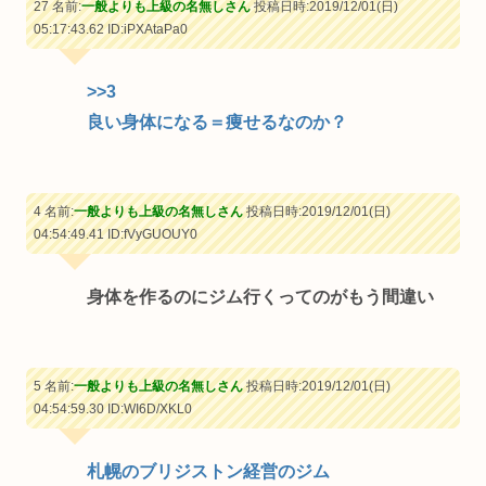
27 名前:
一般よりも上級の名無しさん
投稿日時:2019/12/01(日)
05:17:43.62
ID:iPXAtaPa0
>>3
良い身体になる＝痩せるなのか？
4 名前:
一般よりも上級の名無しさん
投稿日時:2019/12/01(日)
04:54:49.41
ID:fVyGUOUY0
身体を作るのにジム行くってのがもう間違い
5 名前:
一般よりも上級の名無しさん
投稿日時:2019/12/01(日)
04:54:59.30
ID:WI6D/XKL0
札幌のブリジストン経営のジム