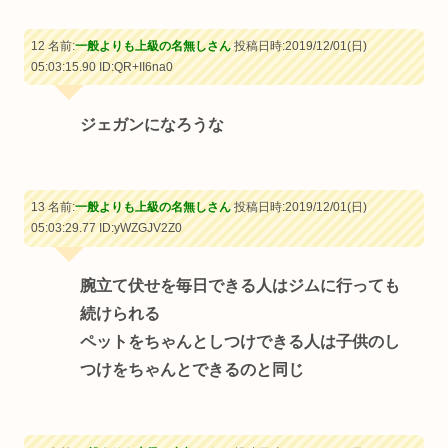
12 名前:
一般よりも上級の名無しさん
投稿日時:2019/12/01(日)
05:03:15.90
ID:QR+II6na0
ジェガンになろうな
13 名前:
一般よりも上級の名無しさん
投稿日時:2019/12/01(日)
05:03:29.77
ID:yWZGJV2Z0
腕立て伏せを毎日できる人はジムに行っても
続けられる
ペットをちゃんとしつけできる人は子供のし
つけをちゃんとできるのと同じ