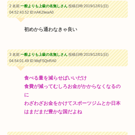
2 名前:
一般よりも上級の名無しさん
投稿日時:2019/12/01(日)
04:52:43.52
ID:nAK2IwaA0
初めから通わなきゃ良い
3 名前:
一般よりも上級の名無しさん
投稿日時:2019/12/01(日)
04:54:01.49
ID:WqFSQnRA0
食べる量を減らせばいいだけ
食費が減ってむしろお金がかからなくなるの
に
わざわざお金をかけてスポーツジムとか日本
はまだまだ豊かな国だよね