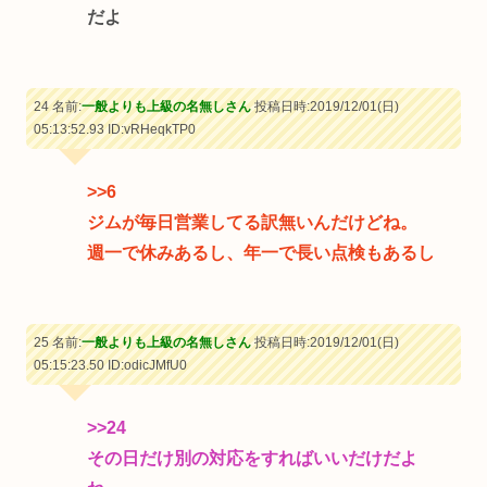
だよ
24 名前:
一般よりも上級の名無しさん
投稿日時:2019/12/01(日)
05:13:52.93
ID:vRHeqkTP0
>>6
ジムが毎日営業してる訳無いんだけどね。
週一で休みあるし、年一で長い点検もあるし
25 名前:
一般よりも上級の名無しさん
投稿日時:2019/12/01(日)
05:15:23.50
ID:odicJMfU0
>>24
その日だけ別の対応をすればいいだけだよ