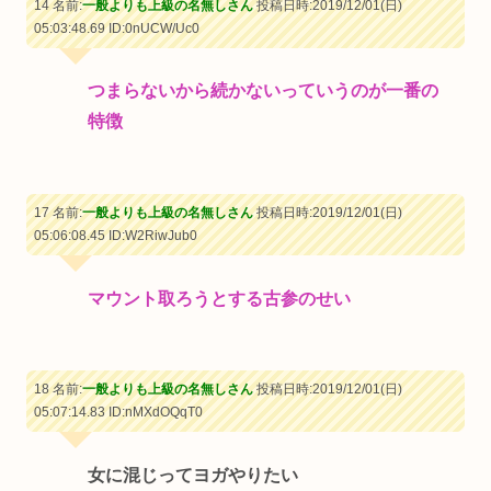
14 名前:
一般よりも上級の名無しさん
投稿日時:2019/12/01(日)
05:03:48.69
ID:0nUCW/Uc0
つまらないから続かないっていうのが一番の
特徴
17 名前:
一般よりも上級の名無しさん
投稿日時:2019/12/01(日)
05:06:08.45
ID:W2RiwJub0
マウント取ろうとする古参のせい
18 名前:
一般よりも上級の名無しさん
投稿日時:2019/12/01(日)
05:07:14.83
ID:nMXdOQqT0
女に混じってヨガやりたい