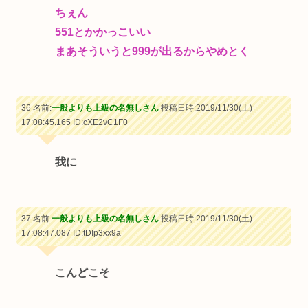
ちぇん
551とかかっこいい
まあそういうと999が出るからやめとく
36 名前:
一般よりも上級の名無しさん
投稿日時:2019/11/30(土)
17:08:45.165
ID:cXE2vC1F0
我に
37 名前:
一般よりも上級の名無しさん
投稿日時:2019/11/30(土)
17:08:47.087
ID:tDIp3xx9a
こんどこそ