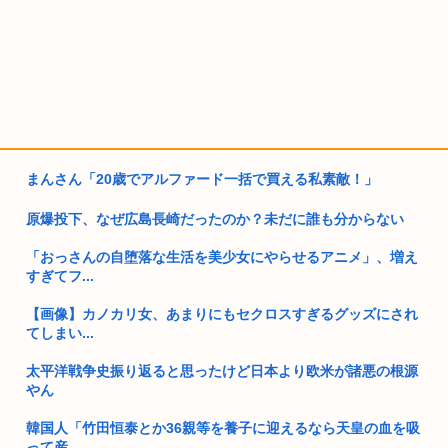
まんさん「20歳でアルファード一括で買える私素敵！」
原爆投下、なぜ広島長崎だったのか？未だに誰も分からない
「おっさんの自堕落な生活を美少女にやらせるアニメ」、増え
すぎてフ...
【画像】カノカリ女、あまりにもセクロスすぎるグッズにされ
てしまい...
太平洋戦争史振り返ると思ったけど日本より欧米が諸悪の根源
やん
韓国人「竹田恒泰とか36親等を養子に迎えるなら天皇の血を吸
って産...