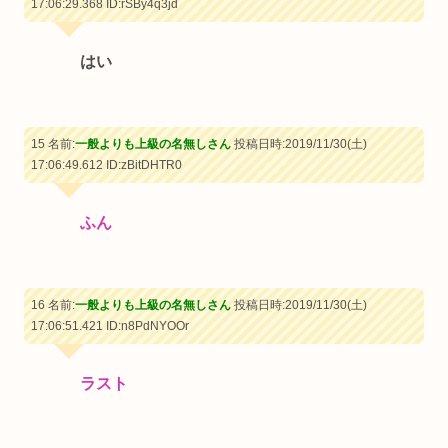
17:06:29.368
ID:rSBy4q3jd
はい
15 名前:
一般よりも上級の名無しさん
投稿日時:2019/11/30(土)
17:06:49.612
ID:zBitDHTR0
ふん
16 名前:
一般よりも上級の名無しさん
投稿日時:2019/11/30(土)
17:06:51.421
ID:n8PdNYOOr
ラスト