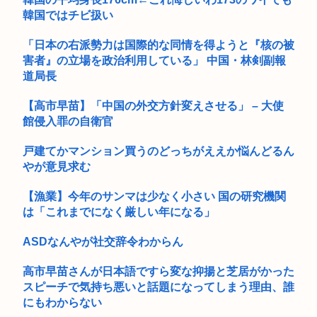
韓国ではチビ扱い
「日本の右派勢力は国際的な同情を得ようと『核の被
害者』の立場を政治利用している」 中国・林剣副報
道局長
【高市早苗】「中国の外交方針変えさせる」 – 大使
館侵入罪の自衛官
戸建てかマンション買うのどっちがええか悩んどるん
やが意見求む
【漁業】今年のサンマは少なく小さい 国の研究機関
は「これまでになく厳しい年になる」
ASDなんやが社交辞令わからん
高市早苗さんが日本語ですら変な抑揚と芝居がかった
スピーチで気持ち悪いと話題になってしまう理由、誰
にもわからない