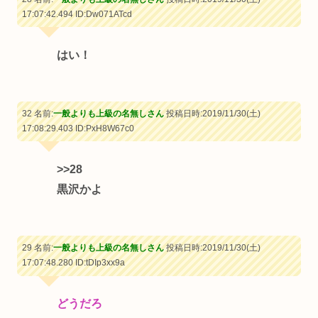
17:07:42.494
ID:Dw071ATcd
はい！
32 名前:
一般よりも上級の名無しさん
投稿日時:2019/11/30(土)
17:08:29.403
ID:PxH8W67c0
>>28
黒沢かよ
29 名前:
一般よりも上級の名無しさん
投稿日時:2019/11/30(土)
17:07:48.280
ID:tDIp3xx9a
どうだろ