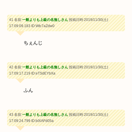
41 名前:
一般よりも上級の名無しさん
投稿日時:2019/11/30(土)
17:09:09.183
ID:Wtc7aZdw0
ちぇんじ
42 名前:
一般よりも上級の名無しさん
投稿日時:2019/11/30(土)
17:09:17.219
ID:eTSdEYbXa
ふん
43 名前:
一般よりも上級の名無しさん
投稿日時:2019/11/30(土)
17:09:24.799
ID:bIXAFd05a