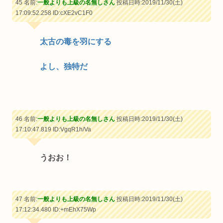
45 名前:
一般よりも上級の名無しさん
投稿日時:2019/11/30(土)
17:09:52.258
ID:cXE2vC1F0
太古の毒を羽にする
よし、独特だ
46 名前:
一般よりも上級の名無しさん
投稿日時:2019/11/30(土)
17:10:47.819
ID:VgqR1h/Va
うおお！
47 名前:
一般よりも上級の名無しさん
投稿日時:2019/11/30(土)
17:12:34.480
ID:+mEhX75Wp