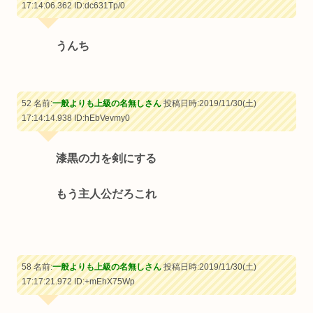
17:14:06.362
ID:dc631Tp/0
うんち
52 名前:
一般よりも上級の名無しさん
投稿日時:2019/11/30(土)
17:14:14.938
ID:hEbVevmy0
漆黒の力を剣にする
もう主人公だろこれ
58 名前:
一般よりも上級の名無しさん
投稿日時:2019/11/30(土)
17:17:21.972
ID:+mEhX75Wp