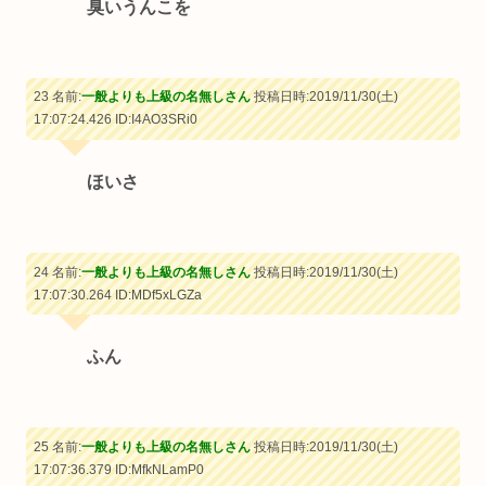
臭いうんこを
23 名前:
一般よりも上級の名無しさん
投稿日時:2019/11/30(土)
17:07:24.426
ID:I4AO3SRi0
ほいさ
24 名前:
一般よりも上級の名無しさん
投稿日時:2019/11/30(土)
17:07:30.264
ID:MDf5xLGZa
ふん
25 名前:
一般よりも上級の名無しさん
投稿日時:2019/11/30(土)
17:07:36.379
ID:MfkNLamP0