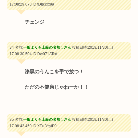
17:08:29.673
ID:tDIp3xx9a
チェンジ
34 名前:
一般よりも上級の名無しさん
投稿日時:2019/11/30(土)
17:08:30.504
ID:Dw071ATcd
漆黒のうんこを手で放つ！
ただの不健康じゃねーか！！
35 名前:
一般よりも上級の名無しさん
投稿日時:2019/11/30(土)
17:08:43.459
ID:XEuBYyfP0