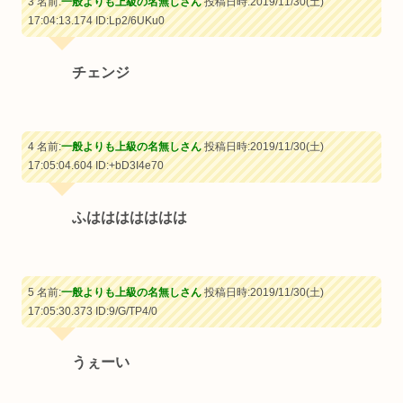
3 名前:
一般よりも上級の名無しさん
投稿日時:2019/11/30(土)
17:04:13.174
ID:Lp2/6UKu0
チェンジ
4 名前:
一般よりも上級の名無しさん
投稿日時:2019/11/30(土)
17:05:04.604
ID:+bD3I4e70
ふははははははは
5 名前:
一般よりも上級の名無しさん
投稿日時:2019/11/30(土)
17:05:30.373
ID:9/G/TP4/0
うぇーい