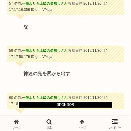
57 名前:
一般よりも上級の名無しさん
投稿日時:2019/11/30(土)
17:17:16.359
ID:gnmV/kbja
な
59 名前:
一般よりも上級の名無しさん
投稿日時:2019/11/30(土)
17:17:50.179
ID:gnmV/kbja
神速の光を尻から出す
60 名前:
一般よりも上級の名無しさん
投稿日時:2019/11/30(土)
17:18:13.524
ID:5sytqHwua
SPONSOR
てや
ホーム
検索
トップ
サイドバー