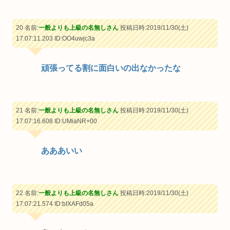
20 名前:
一般よりも上級の名無しさん
投稿日時:2019/11/30(土)
17:07:11.203
ID:OO4uwjc3a
頑張ってる割に面白いの出なかったな
21 名前:
一般よりも上級の名無しさん
投稿日時:2019/11/30(土)
17:07:16.608
ID:UMiaNR+00
あああいい
22 名前:
一般よりも上級の名無しさん
投稿日時:2019/11/30(土)
17:07:21.574
ID:bIXAFd05a