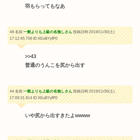
羽もらってもなあ
48 名前:
一般よりも上級の名無しさん
投稿日時:2019/11/30(土)
17:12:45.708
ID:XEuBYyfP0
>>43
普通のうんこを尻から出す
44 名前:
一般よりも上級の名無しさん
投稿日時:2019/11/30(土)
17:09:31.914
ID:XEuBYyfP0
いや尻から出すきたよwwww