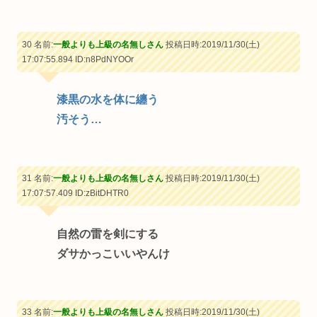
30 名前:
一般よりも上級の名無しさん
投稿日時:2019/11/30(土)
17:07:55.894
ID:n8PdNYOOr
漆黒の水を体に纏う
汚そう…
31 名前:
一般よりも上級の名無しさん
投稿日時:2019/11/30(土)
17:07:57.409
ID:zBitDHTR0
自然の雷を剣にする
ダサかっこいいやんけ
33 名前:
一般よりも上級の名無しさん
投稿日時:2019/11/30(土)