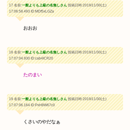
17 名前:
一般よりも上級の名無しさん
投稿日時:2019/11/30(土)
17:06:58.493
ID:MDf5xLGZa
おおお
18 名前:
一般よりも上級の名無しさん
投稿日時:2019/11/30(土)
17:07:04.930
ID:cab4ICR20
たのまい
19 名前:
一般よりも上級の名無しさん
投稿日時:2019/11/30(土)
17:07:06.164
ID:PxH8W67c0
くさいのやだなぁ