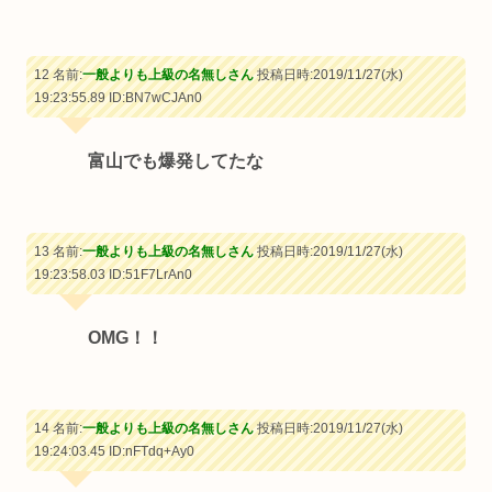
12 名前:
一般よりも上級の名無しさん
投稿日時:2019/11/27(水)
19:23:55.89
ID:BN7wCJAn0
富山でも爆発してたな
13 名前:
一般よりも上級の名無しさん
投稿日時:2019/11/27(水)
19:23:58.03
ID:51F7LrAn0
OMG！！
14 名前:
一般よりも上級の名無しさん
投稿日時:2019/11/27(水)
19:24:03.45
ID:nFTdq+Ay0