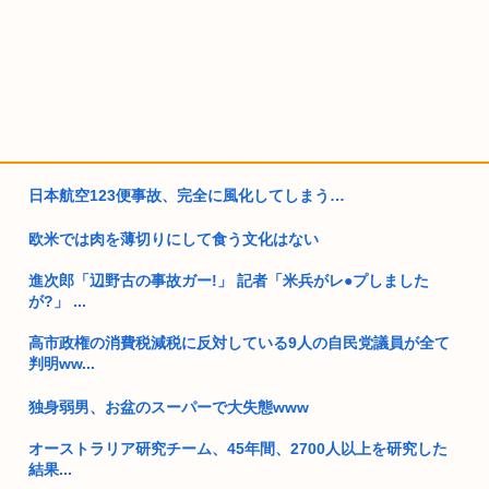
日本航空123便事故、完全に風化してしまう…
欧米では肉を薄切りにして食う文化はない
進次郎「辺野古の事故ガー!」 記者「米兵がレ●プしました
が?」 ...
高市政権の消費税減税に反対している9人の自民党議員が全て
判明ww...
独身弱男、お盆のスーパーで大失態www
オーストラリア研究チーム、45年間、2700人以上を研究した
結果...