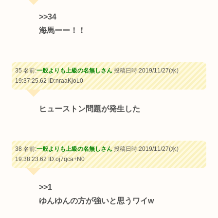
>>34
海馬ーー！！
35 名前:
一般よりも上級の名無しさん
投稿日時:2019/11/27(水)
19:37:25.62
ID:nraaKjoL0
ヒューストン問題が発生した
38 名前:
一般よりも上級の名無しさん
投稿日時:2019/11/27(水)
19:38:23.62
ID:oj7qca+N0
>>1
ゆんゆんの方が強いと思うワイw