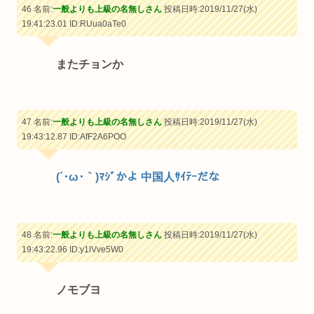
46 名前:
一般よりも上級の名無しさん
投稿日時:2019/11/27(水)
19:41:23.01
ID:RUua0aTe0
またチョンか
47 名前:
一般よりも上級の名無しさん
投稿日時:2019/11/27(水)
19:43:12.87
ID:AfF2A6POO
(´･ω･｀)ﾏｼﾞかよ 中国人ｻｲﾃｰだな
48 名前:
一般よりも上級の名無しさん
投稿日時:2019/11/27(水)
19:43:22.96
ID:y1lVve5W0
ノモブヨ