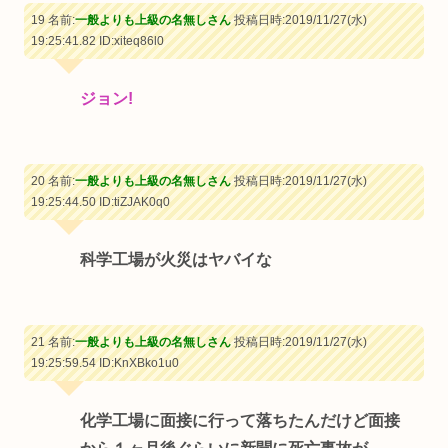
19 名前:
一般よりも上級の名無しさん
投稿日時:2019/11/27(水)
19:25:41.82
ID:xiteq86l0
ジョン!
20 名前:
一般よりも上級の名無しさん
投稿日時:2019/11/27(水)
19:25:44.50
ID:tiZJAK0q0
科学工場が火災はヤバイな
21 名前:
一般よりも上級の名無しさん
投稿日時:2019/11/27(水)
19:25:59.54
ID:KnXBko1u0
化学工場に面接に行って落ちたんだけど面接