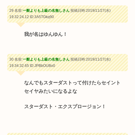
29 名前:
一般よりも上級の名無しさん
投稿日時:2019/11/27(水)
19:32:24.12
ID:3A5TGkq90
我が名はゆんゆん！
30 名前:
一般よりも上級の名無しさん
投稿日時:2019/11/27(水)
19:34:32.65
ID:JPBbOUBo0
なんでもスターダストって付けたらセイント
セイヤみたいになるよな
スターダスト・エクスプロージョン！