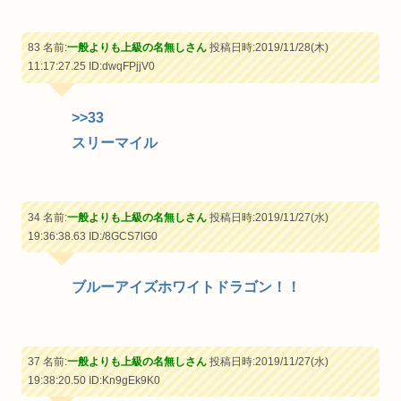
83 名前:
一般よりも上級の名無しさん
投稿日時:2019/11/28(木)
11:17:27.25
ID:dwqFPjjV0
>>33
スリーマイル
34 名前:
一般よりも上級の名無しさん
投稿日時:2019/11/27(水)
19:36:38.63
ID:/8GCS7lG0
ブルーアイズホワイトドラゴン！！
37 名前:
一般よりも上級の名無しさん
投稿日時:2019/11/27(水)
19:38:20.50
ID:Kn9gEk9K0