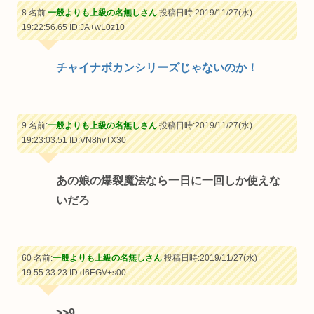
8 名前:
一般よりも上級の名無しさん
投稿日時:2019/11/27(水)
19:22:56.65
ID:JA+wL0z10
チャイナボカンシリーズじゃないのか！
9 名前:
一般よりも上級の名無しさん
投稿日時:2019/11/27(水)
19:23:03.51
ID:VN8hvTX30
あの娘の爆裂魔法なら一日に一回しか使えな
いだろ
60 名前:
一般よりも上級の名無しさん
投稿日時:2019/11/27(水)
19:55:33.23
ID:d6EGV+s00
>>9