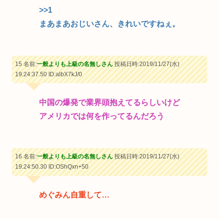
>>1
まあまあおじいさん、きれいですねぇ。
15 名前:
一般よりも上級の名無しさん
投稿日時:2019/11/27(水)
19:24:37.50
ID:albX7kJ/0
中国の爆発で業界頭抱えてるらしいけど
アメリカでは何を作ってるんだろう
16 名前:
一般よりも上級の名無しさん
投稿日時:2019/11/27(水)
19:24:50.30
ID:OShQxn+50
めぐみん自重して…