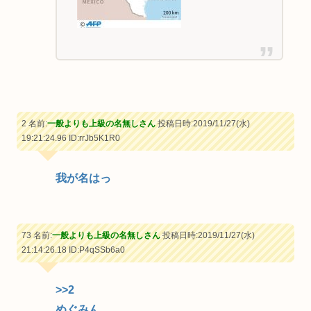
2 名前:
一般よりも上級の名無しさん
投稿日時:2019/11/27(水)
19:21:24.96
ID:rrJb5K1R0
我が名はっ
73 名前:
一般よりも上級の名無しさん
投稿日時:2019/11/27(水)
21:14:26.18
ID:P4qSSb6a0
>>2
めぐみん