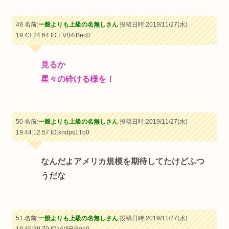
49 名前:
一般よりも上級の名無しさん
投稿日時:2019/11/27(水)
19:43:24.64
ID:EVB4iBec0
見るか
星々の砕ける様を！
50 名前:
一般よりも上級の名無しさん
投稿日時:2019/11/27(水)
19:44:12.57
ID:kndps1Tp0
なんだよアメリカ規模を期待してたけどふつ
うだな
51 名前:
一般よりも上級の名無しさん
投稿日時:2019/11/27(水)
19:45:39.70
ID:yV8R/6ga0