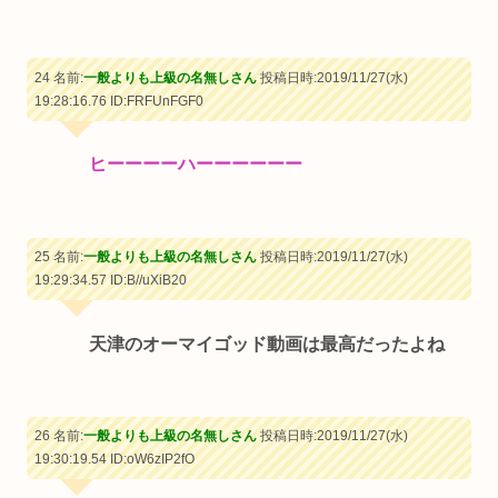
24 名前:
一般よりも上級の名無しさん
投稿日時:2019/11/27(水)
19:28:16.76
ID:FRFUnFGF0
ヒーーーーハーーーーーー
25 名前:
一般よりも上級の名無しさん
投稿日時:2019/11/27(水)
19:29:34.57
ID:B//uXiB20
天津のオーマイゴッド動画は最高だったよね
26 名前:
一般よりも上級の名無しさん
投稿日時:2019/11/27(水)
19:30:19.54
ID:oW6zIP2fO