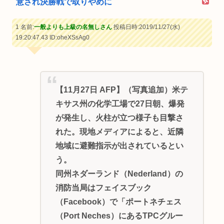
意され決勝戦で取りやめに
1 名前:
一般よりも上級の名無しさん
投稿日時:2019/11/27(水)
19:20:47.43
ID:oheXSsAg0
【11月27日 AFP】（写真追加）米テ
キサス州の化学工場で27日朝、爆発
が発生し、火柱が立つ様子も目撃さ
れた。現地メディアによると、近隣
地域に避難指示が出されているとい
う。
同州ネダーランド（Nederland）の
消防当局はフェイスブック
（Facebook）で「ポートネチェス
（Port Neches）にあるTPCグルー