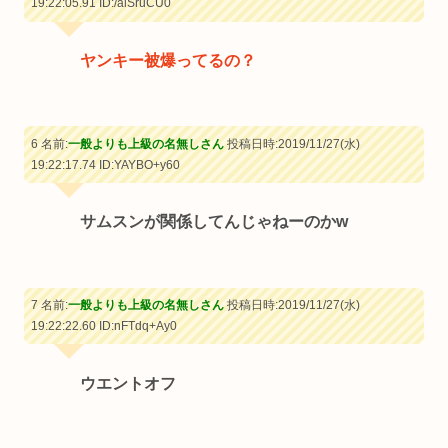
19:22:05.91
ID:/aiSruCU0
ヤンキー被爆ってるの？
6 名前:
一般よりも上級の名無しさん
投稿日時:2019/11/27(水)
19:22:17.74
ID:YAYBO+y60
サムスンが関係してんじゃねーのかw
7 名前:
一般よりも上級の名無しさん
投稿日時:2019/11/27(水)
19:22:22.60
ID:nFTdq+Ay0
ウエントオフ