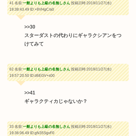
41 名前:
一般よりも上級の名無しさん
投稿日時:2019/11/27(水)
19:38:43.49
ID:+8VHgC/a0
>>30
スターダストの代わりにギャラクシアンをつ
けてみて
62 名前:
一般よりも上級の名無しさん
投稿日時:2019/11/27(水)
19:57:20.50
ID:d6EGV+s00
>>41
ギャラクティカじゃないか？
33 名前:
一般よりも上級の名無しさん
投稿日時:2019/11/27(水)
19:36:06.49
ID:gN35SgvF0