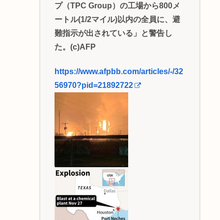
プ（TPC Group）の工場から800メ
ートル(1/2マイル)以内の全員に、避
難指示が出されている」と警告し
た。(c)AFP
https://www.afpbb.com/articles/-/32
56970?pid=21892722