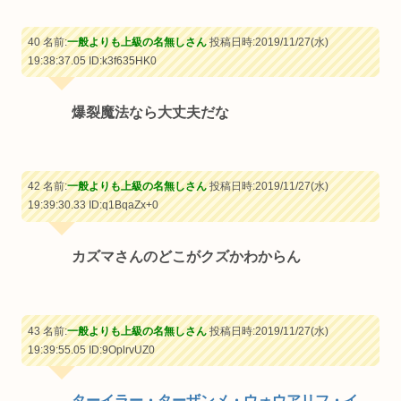
40 名前:
一般よりも上級の名無しさん
投稿日時:2019/11/27(水)
19:38:37.05
ID:k3f635HK0
爆裂魔法なら大丈夫だな
42 名前:
一般よりも上級の名無しさん
投稿日時:2019/11/27(水)
19:39:30.33
ID:q1BqaZx+0
カズマさんのどこがクズかわからん
43 名前:
一般よりも上級の名無しさん
投稿日時:2019/11/27(水)
19:39:55.05
ID:9OplrvUZ0
ターイラー・ターザンメ・ウォウアリフ・イ