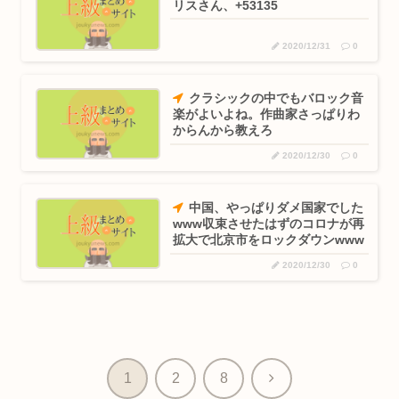
リスさん、+53135
2020/12/31
0
クラシックの中でもバロック音
楽がよいよね。作曲家さっぱりわ
からんから教えろ
2020/12/30
0
中国、やっぱりダメ国家でした
www収束させたはずのコロナが再
拡大で北京市をロックダウンwww
2020/12/30
0
次
1
2
8