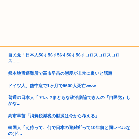
自民党「日本人56す56す56す56す56すコロスコロスコロ
ス…...
熊本地震避難所で高市早苗の態度が非常に良いと話題
ドイツ人、熱中症で1ヶ月で9600人死亡www
普通の日本人「アレ..?まともな政治議論できんの『自民党』し
かな...
高市早苗「消費税減税の財源は今から考える」
韓国人「え待って、何で日本の避難所って10年前と同レベルな
の(ド...